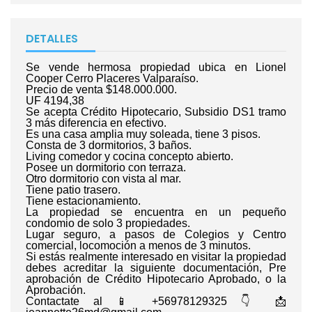
DETALLES
Se vende hermosa propiedad ubica en Lionel
Cooper Cerro Placeres Valparaíso.
Precio de venta $148.000.000.
UF 4194,38
Se acepta Crédito Hipotecario, Subsidio DS1 tramo
3 más diferencia en efectivo.
Es una casa amplia muy soleada, tiene 3 pisos.
Consta de 3 dormitorios, 3 baños.
Living comedor y cocina concepto abierto.
Posee un dormitorio con terraza.
Otro dormitorio con vista al mar.
Tiene patio trasero.
Tiene estacionamiento.
La propiedad se encuentra en un pequeño
condomio de solo 3 propiedades.
Lugar seguro, a pasos de Colegios y Centro
comercial, locomoción a menos de 3 minutos.
Si estás realmente interesado en visitar la propiedad
debes acreditar la siguiente documentación, Pre
aprobación de Crédito Hipotecario Aprobado, o la
Aprobación.
Contactate al 📱 +56978129325 👇 📩