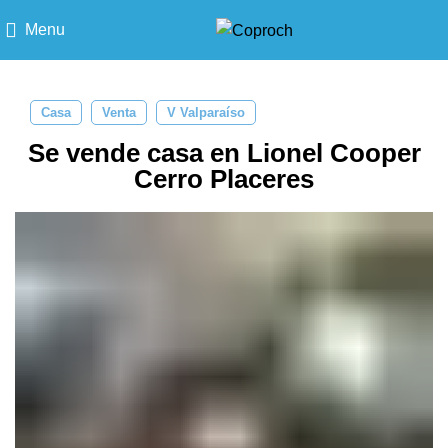
Menu
Casa
Venta
V Valparaíso
Se vende casa en Lionel Cooper
Cerro Placeres