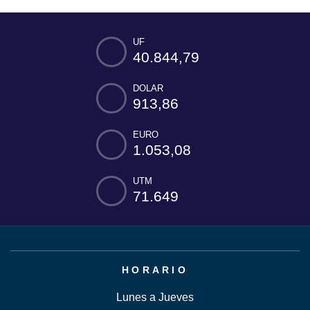
UF
40.844,79
DOLAR
913,86
EURO
1.053,08
UTM
71.649
HORARIO
Lunes a Jueves