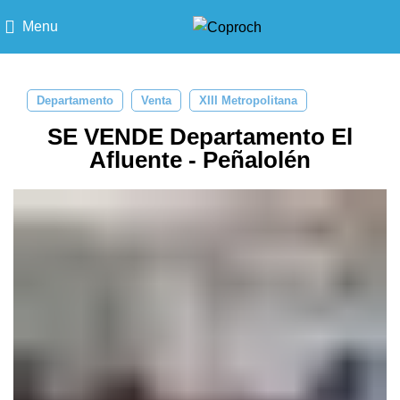
Menu
Departamento
Venta
XIII Metropolitana
SE VENDE Departamento El
Afluente - Peñalolén