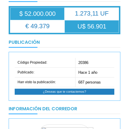
1.273,11 UF
$ 52.000.000
€ 49.379
U$ 56.901
PUBLICACIÓN
Código Propiedad:
20386
Publicado:
Hace 1 año
Han visto la publicación:
687 personas
¿Deseas que te contactemos?
INFORMACIÓN DEL CORREDOR