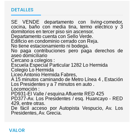
DETALLES
SE VENDE departamento con living-comedor,
cocina, baño con media tina, termo eléctrico y 3
dormitorios en tercer piso sin ascensor.
Departamento cuenta con Sello Verde.
Edificio en condominio cerrado con Reja.
No tiene estacionamiento ni bodega.
No paga contribuciones pero paga derechos de
aseo domiciliario
Cercano a colegios :
Escuela Especial Particular 1282 Lo Hermida
Colegio Lo Hermida
Liceo Antonio Hermida Fabres,
A 15 minutos caminando de Metro Línea 4 , Estación
Los Presidentes y a 7 minutos en auto .
Locomoción :
PD931-El Valle / esquina Afluente RED 425
PD377-Av. Los Presidentes / esq. Huancayo - RED
429, entre otras.
De fácil acceso por Autopista Vespucio, Av. Los
Presidentes, Av. Grecia.
VALOR