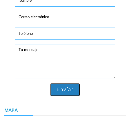
Envíar
MAPA