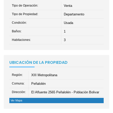
Tipo de Operación:
Venta
Tipo de Propiedad:
Departamento
Condición:
Usada
Baños:
1
Habitaciones:
3
UBICACIÓN DE LA PROPIEDAD
Región:
XIII Metropolitana
Comuna:
Peñalolén
Dirección:
El Afluente 2565 Peñalolén - Población Bolivar
Ver Mapa