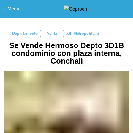
Menu
Departamento
Venta
XIII Metropolitana
Se Vende Hermoso Depto 3D1B
condominio con plaza interna,
Conchalí