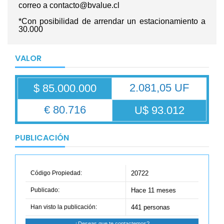
correo a contacto@bvalue.cl
*Con posibilidad de arrendar un estacionamiento a
30.000
VALOR
2.081,05 UF
$ 85.000.000
€ 80.716
U$ 93.012
PUBLICACIÓN
Código Propiedad:
20722
Publicado:
Hace 11 meses
Han visto la publicación:
441 personas
¿Deseas que te contactemos?