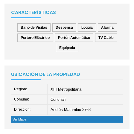
CARACTERÍSTICAS
Baño de Visitas
Despensa
Loggia
Alarma
Portero Eléctrico
Portón Automático
TV Cable
Equipada
UBICACIÓN DE LA PROPIEDAD
Región:
XIII Metropolitana
Comuna:
Conchalí
Dirección:
Andrés Marambio 3763
Ver Mapa