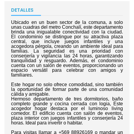
DETALLES
Ubicado en un buen sector de la comuna, a solo
unas cuadras del metro Conchalí, este departamento
brinda una inigualable conectividad con la ciudad.
El condominio se distingue por su atractiva plaza
central, que incluye juegos infantiles y una
acogedora pérgola, creando un ambiente ideal para
familias. La seguridad es una prioridad con
conserjería y vigilancia las 24 horas, garantizando
tranquilidad y resguardo. Además, el condominio
cuenta con un salón de eventos, proporcionando un
espacio versátil para celebrar con amigos y
familiares.
Este hogar no solo ofrece comodidad, sino también
la oportunidad de formar parte de una comunidad
cálida y amigable.
Hermoso departamento de tres dormitorios, baño
completo grande y cocina cerrada con logia, Este
acogedor hogar destaca por el luminoso living
comedor. El edificio cuenta con salón de eventos,
plaza interior con juegos infantiles y conserjería 24
horas. Ideal para invertir o habitar.
Para visitas llamar a +569 88926169 o mandar un