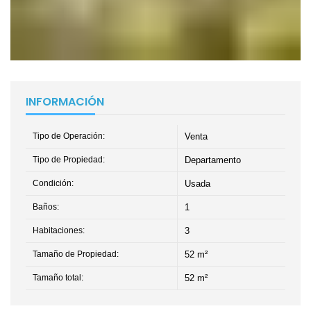
INFORMACIÓN
Tipo de Operación:
Venta
Tipo de Propiedad:
Departamento
Condición:
Usada
Baños:
1
Habitaciones:
3
Tamaño de Propiedad:
52 m²
Tamaño total:
52 m²