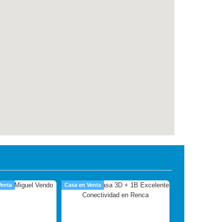
Venta
Casa en Venta