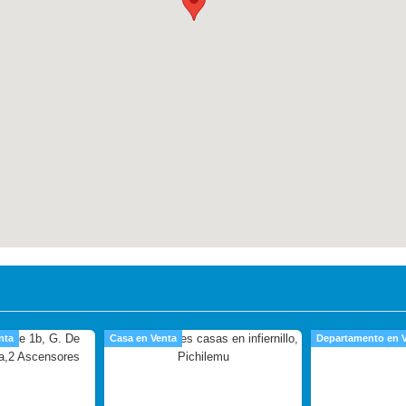
nta
Casa en Venta
Departamento en 