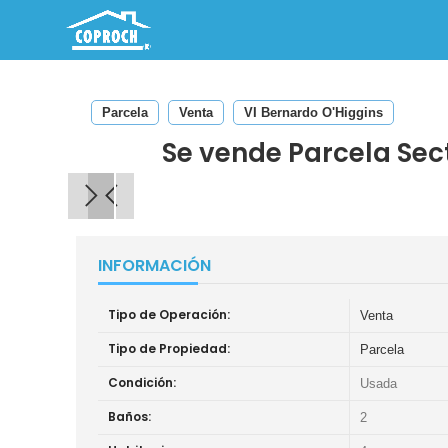
Parcela
Venta
VI Bernardo O'Higgins
Se vende Parcela Sect
INFORMACIÓN
Tipo de Operación:
Venta
Tipo de Propiedad:
Parcela
Condición:
Usada
Baños:
2