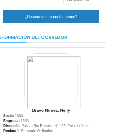
¿Deseas que te contactemos?
NFORMACIÓN DEL CORREDOR
Bravo Nuñez, Nelly
Socio:
1683
Empresa:
1683
Dirección:
Pasaje Río Renaico N° 433, Polo de Machalí
Región:
VI Bernardo O'Higgins