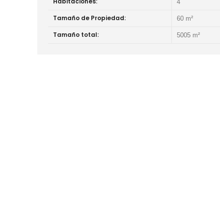
Habitaciones:
4
Tamaño de Propiedad:
60 m²
Tamaño total:
5005 m²