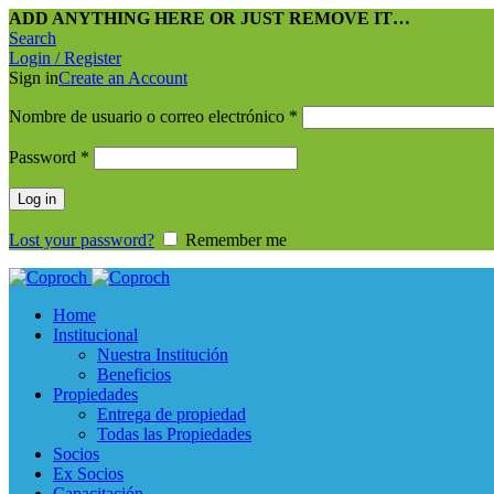
ADD ANYTHING HERE OR JUST REMOVE IT…
Search
Login / Register
Sign in
Create an Account
Nombre de usuario o correo electrónico
*
Password
*
Log in
Lost your password?
Remember me
Home
Institucional
Nuestra Institución
Beneficios
Propiedades
Entrega de propiedad
Todas las Propiedades
Socios
Ex Socios
Capacitación