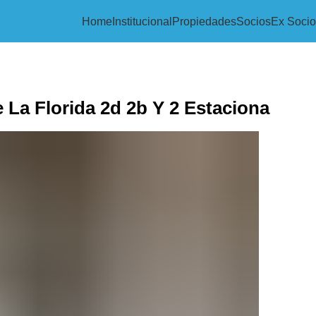
Home
Institucional
Propiedades
Socios
Ex Socio
 La Florida 2d 2b Y 2 Estaciona