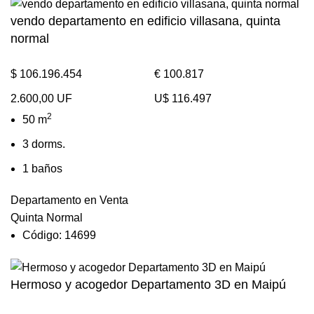
vendo departamento en edificio villasana, quinta
normal
$ 106.196.454
€ 100.817
2.600,00 UF
U$ 116.497
2
50 m
3 dorms.
1 baños
Departamento en Venta
Quinta Normal
Código: 14699
Hermoso y acogedor Departamento 3D en Maipú