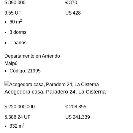
$ 390.000
€ 370
9,55 UF
U$ 428
2
60 m
3 dorms.
1 baños
Departamento en Arriendo
Maipú
Código: 21995
Acogedora casa, Paradero 24, La Cisterna
$ 220.000.000
€ 208.855
5.386,24 UF
U$ 241.339
2
332 m