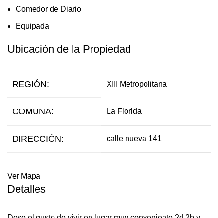
Comedor de Diario
Equipada
Ubicación de la Propiedad
REGIÓN:
XIII Metropolitana
COMUNA:
La Florida
DIRECCIÓN:
calle nueva 141
Ver Mapa
Detalles
Dese el gusto de vivir en lugar muy conveniente 2d 2b y