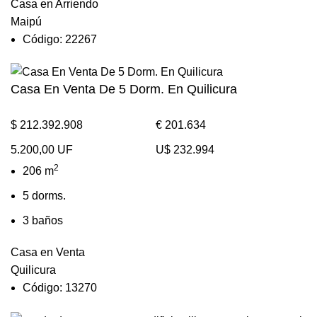
Casa en Arriendo
Maipú
Código: 22267
Casa En Venta De 5 Dorm. En Quilicura
$ 212.392.908
€ 201.634
5.200,00 UF
U$ 232.994
2
206 m
5 dorms.
3 baños
Casa en Venta
Quilicura
Código: 13270