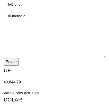
Envíar
UF
40.844,79
Ver valores actuales
DOLAR