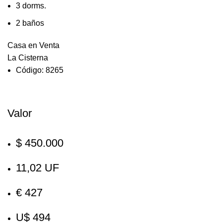
3 dorms.
2 baños
Casa en Venta
La Cisterna
Código: 8265
Valor
$ 450.000
11,02 UF
€ 427
U$ 494