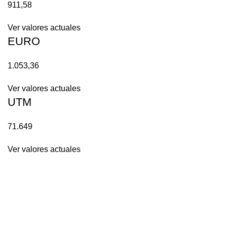
911,58
Ver valores actuales
EURO
1.053,36
Ver valores actuales
UTM
71.649
Ver valores actuales
HORARIO
Lunes a Jueves
09.00 a 14.00 horas // 14.45 a 18.00 horas
Viernes