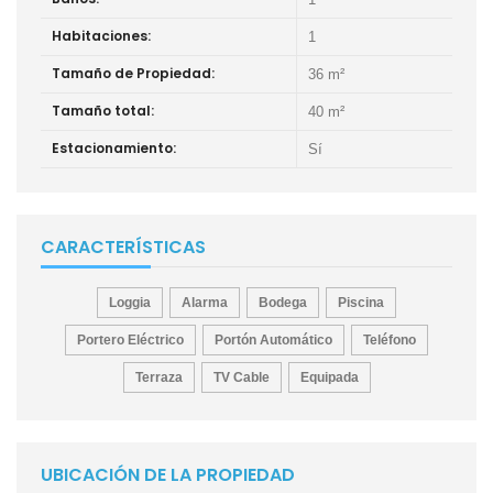
Habitaciones:
1
Tamaño de Propiedad:
36 m²
Tamaño total:
40 m²
Estacionamiento:
Sí
CARACTERÍSTICAS
Loggia
Alarma
Bodega
Piscina
Portero Eléctrico
Portón Automático
Teléfono
Terraza
TV Cable
Equipada
UBICACIÓN DE LA PROPIEDAD