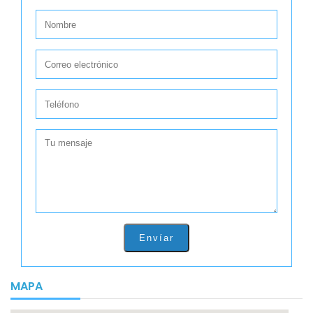
Envíar
MAPA