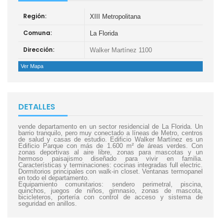
Región:
XIII Metropolitana
Comuna:
La Florida
Dirección:
Walker Martínez 1100
Ver Mapa
DETALLES
vende departamento en un sector residencial de La Florida. Un
barrio tranquilo, pero muy conectado a líneas de Metro, centros
de salud y casas de estudio. Edificio Walker Martínez es un
Edificio Parque con más de 1.600 m² de áreas verdes. Con
zonas deportivas al aire libre, zonas para mascotas y un
hermoso paisajismo diseñado para vivir en familia.
Características y terminaciones: cocinas integradas full electric.
Dormitorios principales con walk-in closet. Ventanas termopanel
en todo el departamento.
Equipamiento comunitarios: sendero perimetral, piscina,
quinchos, juegos de niños, gimnasio, zonas de mascota,
bicicleteros, portería con control de acceso y sistema de
seguridad en anillos.