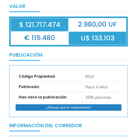
VALOR
2.980,00 UF
$ 121.717.474
€ 115.480
U$ 133.103
PUBLICACIÓN
Código Propiedad:
6010
Publicado:
Hace 4 años
Han visto la publicación:
1696 personas
¿Deseas que te contactemos?
INFORMACIÓN DEL CORREDOR