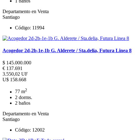
1 baños
Departamento en Venta
Santiago
Código: 11994
Acogedor 2d-2b-1e-1b G. Alderete / Sta.delia, Futura Linea 8
$ 145.000.000
€ 137.691
3.550,02 UF
U$ 158.668
2
77 m
2 dorms.
2 baños
Departamento en Venta
Santiago
Código: 12002