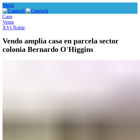
Menu
Casa
Venta
XVI Ñuble
Vendo amplia casa en parcela sector
colonia Bernardo O'Higgins