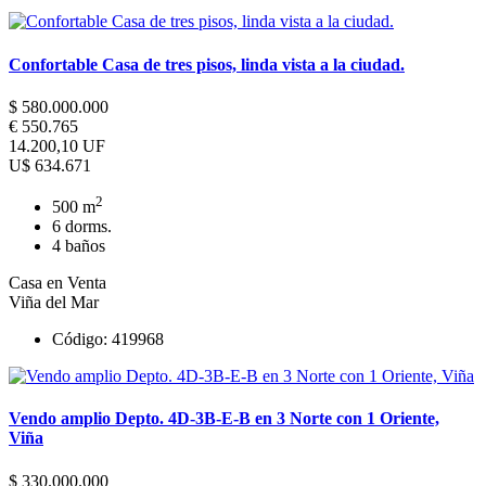
Confortable Casa de tres pisos, linda vista a la ciudad.
$ 580.000.000
€ 550.765
14.200,10 UF
U$ 634.671
2
500 m
6 dorms.
4 baños
Casa en Venta
Viña del Mar
Código: 419968
Vendo amplio Depto. 4D-3B-E-B en 3 Norte con 1 Oriente,
Viña
$ 330.000.000