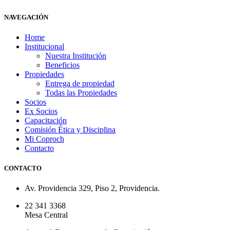
NAVEGACIÓN
Home
Institucional
Nuestra Institución
Beneficios
Propiedades
Entrega de propiedad
Todas las Propiedades
Socios
Ex Socios
Capacitación
Comisión Ética y Disciplina
Mi Coproch
Contacto
CONTACTO
Av. Providencia 329, Piso 2, Providencia.
22 341 3368
Mesa Central