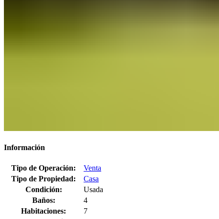
Información
Tipo de Operación:
Venta
Tipo de Propiedad:
Casa
Condición:
Usada
Baños:
4
Habitaciones:
7