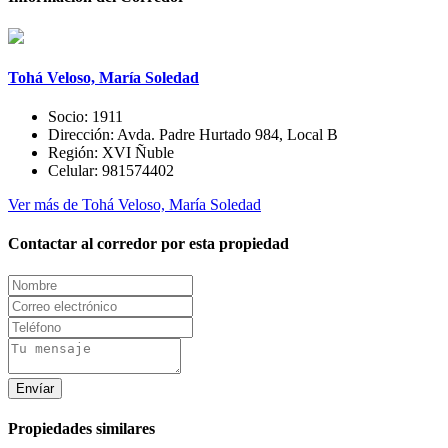
Tohá Veloso, María Soledad
Socio:
1911
Dirección:
Avda. Padre Hurtado 984, Local B
Región:
XVI Ñuble
Celular:
981574402
Ver más de Tohá Veloso, María Soledad
Contactar al corredor por esta propiedad
Envíar
Propiedades similares