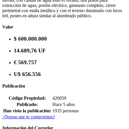
lluvias, con caudal de agua todo el verano, dos posos para
extracción de agua, portón eléctrico, gimnasio completo, cierre
perimetral con malla metálica y con el terreno iluminado con luces
led, postes en altura similar al alumbrado público.
Valor
$ 600.000.000
14.689,76 UF
€ 569.757
U$ 656.556
Publicación
Código Propiedad:
420059
Publicado:
Hace 5 años
Han visto la publicación:
1935 personas
¿Deseas que te contactemos?
Información del Corredor