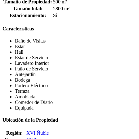
Tamaño de Propiedad:
500 m²
Tamaño total:
5800 m²
Estacionamiento:
Sí
Características
Baño de Visitas
Estar
Hall
Estar de Servicio
Lavadero Interior
Patio de Servicio
Antejardín
Bodega
Portero Eléctrico
Terraza
Amoblada
Comedor de Diario
Equipada
Ubicación de la Propiedad
Región:
XVI Ñuble