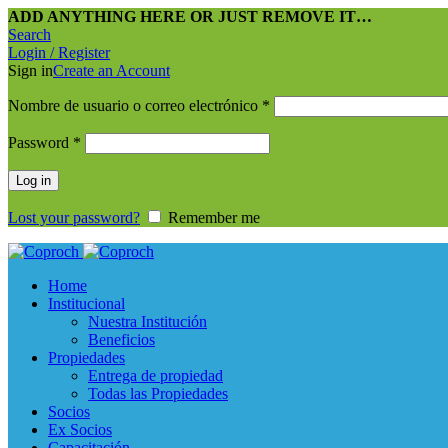
ADD ANYTHING HERE OR JUST REMOVE IT…
Search
Login / Register
Sign in
Create an Account
Nombre de usuario o correo electrónico
*
Password
*
Log in
Lost your password?
Remember me
Home
Institucional
Nuestra Institución
Beneficios
Propiedades
Entrega de propiedad
Todas las Propiedades
Socios
Ex Socios
Capacitación