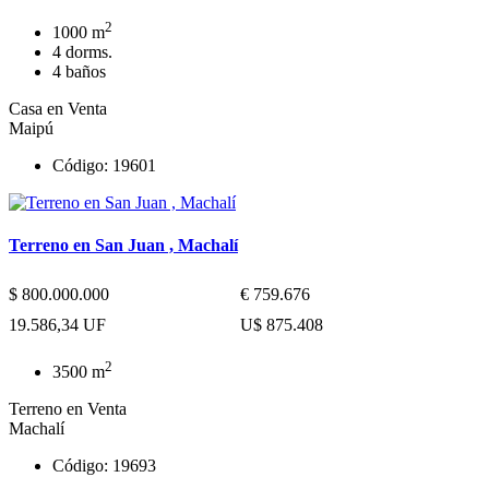
2
1000 m
4 dorms.
4 baños
Casa en Venta
Maipú
Código: 19601
Terreno en San Juan , Machalí
$ 800.000.000
€ 759.676
19.586,34 UF
U$ 875.408
2
3500 m
Terreno en Venta
Machalí
Código: 19693