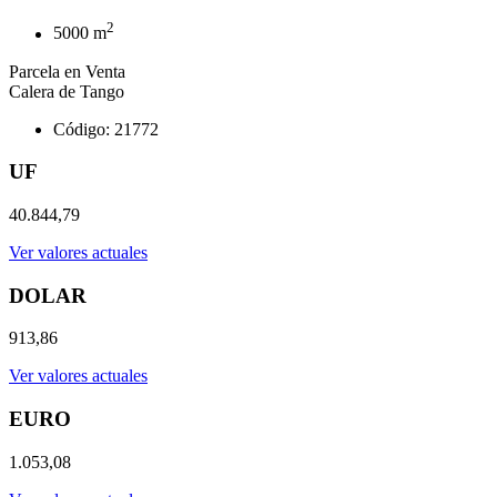
2
5000 m
Parcela en Venta
Calera de Tango
Código: 21772
UF
40.844,79
Ver valores actuales
DOLAR
913,86
Ver valores actuales
EURO
1.053,08