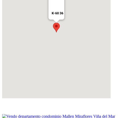
K-60 36
Propiedades similares