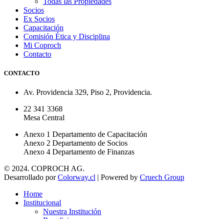
Todas las Propiedades
Socios
Ex Socios
Capacitación
Comisión Ética y Disciplina
Mi Coproch
Contacto
CONTACTO
Av. Providencia 329, Piso 2, Providencia.
22 341 3368
Mesa Central
Anexo 1 Departamento de Capacitación
Anexo 2 Departamento de Socios
Anexo 4 Departamento de Finanzas
© 2024. COPROCH AG.
Desarrollado por
Colorway.cl
| Powered by
Cruech Group
Home
Institucional
Nuestra Institución