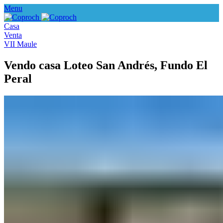
Menu
Casa
Venta
VII Maule
Vendo casa Loteo San Andrés, Fundo El
Peral