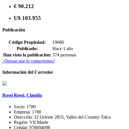
€ 90.212
U$ 103.955
Publicación
Código Propiedad:
19680
Publicado:
Hace 1 año
Han visto la publicación:
574 personas
¿Deseas que te contactemos?
Información del Corredor
Rossi Rossi, Claudia
Socio:
1780
Empresa:
1780
Dirección:
32 Oriente 2855, Valles del Country Talca
Región:
VII Maule
Celular:
976694098