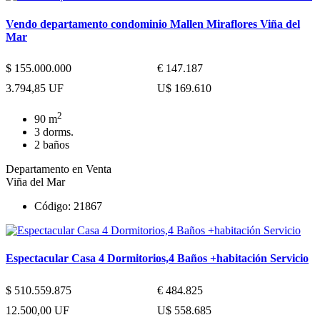
Vendo departamento condominio Mallen Miraflores Viña del
Mar
$ 155.000.000
€ 147.187
3.794,85 UF
U$ 169.610
2
90 m
3 dorms.
2 baños
Departamento en Venta
Viña del Mar
Código: 21867
Espectacular Casa 4 Dormitorios,4 Baños +habitación Servicio
$ 510.559.875
€ 484.825
12.500,00 UF
U$ 558.685