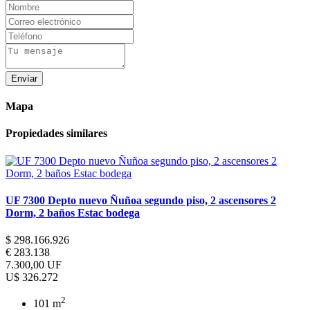
Envíar
Mapa
Propiedades similares
UF 7300 Depto nuevo Ñuñoa segundo piso, 2 ascensores 2
Dorm, 2 baños Estac bodega
$ 298.166.926
€ 283.138
7.300,00 UF
U$ 326.272
2
101 m