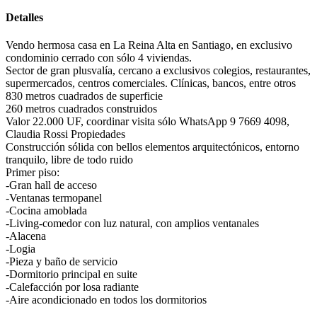
Detalles
Vendo hermosa casa en La Reina Alta en Santiago, en exclusivo
condominio cerrado con sólo 4 viviendas.
Sector de gran plusvalía, cercano a exclusivos colegios, restaurantes,
supermercados, centros comerciales. Clínicas, bancos, entre otros
830 metros cuadrados de superficie
260 metros cuadrados construidos
Valor 22.000 UF, coordinar visita sólo WhatsApp 9 7669 4098,
Claudia Rossi Propiedades
Construcción sólida con bellos elementos arquitectónicos, entorno
tranquilo, libre de todo ruido
Primer piso:
-Gran hall de acceso
-Ventanas termopanel
-Cocina amoblada
-Living-comedor con luz natural, con amplios ventanales
-Alacena
-Logia
-Pieza y baño de servicio
-Dormitorio principal en suite
-Calefacción por losa radiante
-Aire acondicionado en todos los dormitorios