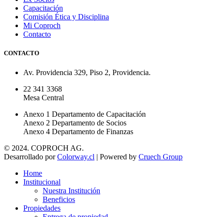
Capacitación
Comisión Ética y Disciplina
Mi Coproch
Contacto
CONTACTO
Av. Providencia 329, Piso 2, Providencia.
22 341 3368
Mesa Central
Anexo 1 Departamento de Capacitación
Anexo 2 Departamento de Socios
Anexo 4 Departamento de Finanzas
© 2024. COPROCH AG.
Desarrollado por
Colorway.cl
| Powered by
Cruech Group
Home
Institucional
Nuestra Institución
Beneficios
Propiedades
Entrega de propiedad