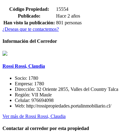
Código Propiedad:
15554
Publicado:
Hace 2 años
Han visto la publicación:
801 personas
¿Deseas que te contactemos?
Información del Corredor
Rossi Rossi, Claudia
Socio:
1780
Empresa:
1780
Dirección:
32 Oriente 2855, Valles del Country Talca
Región:
VII Maule
Celular:
976694098
Web:
http://rossipropiedades.portalinmobiliario.cl/
Ver más de Rossi Rossi, Claudia
Contactar al corredor por esta propiedad