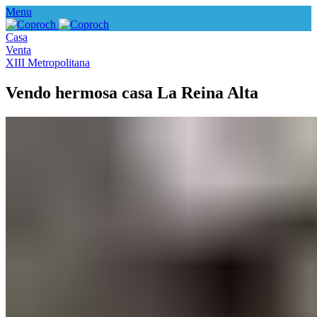
Menu
Casa
Venta
XIII Metropolitana
Vendo hermosa casa La Reina Alta