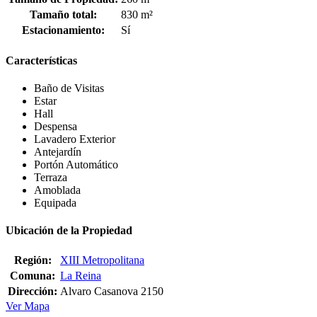
Tamaño total:
830 m²
Estacionamiento:
Sí
Características
Baño de Visitas
Estar
Hall
Despensa
Lavadero Exterior
Antejardín
Portón Automático
Terraza
Amoblada
Equipada
Ubicación de la Propiedad
Región:
XIII Metropolitana
Comuna:
La Reina
Dirección:
Alvaro Casanova 2150
Ver Mapa