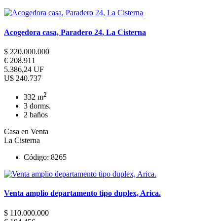
Acogedora casa, Paradero 24, La Cisterna
$ 220.000.000
€ 208.911
5.386,24 UF
U$ 240.737
2
332 m
3 dorms.
2 baños
Casa en Venta
La Cisterna
Código: 8265
Venta amplio departamento tipo duplex, Arica.
$ 110.000.000