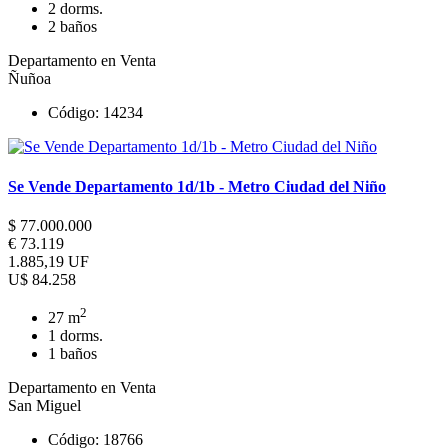
2 dorms.
2 baños
Departamento en Venta
Ñuñoa
Código: 14234
Se Vende Departamento 1d/1b - Metro Ciudad del Niño
$ 77.000.000
€ 73.119
1.885,19 UF
U$ 84.258
2
27 m
1 dorms.
1 baños
Departamento en Venta
San Miguel
Código: 18766