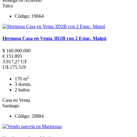
Bodega en Arriendo
Talca
Código: 19664
Hermosa Casa en Venta 3D2B con 2 Estac. Maipú
$ 160.000.000
€ 151.895
3.917,27 UF
U$ 175.519
2
170 m
3 dorms.
2 baños
Casa en Venta
Santiago
Código: 20884