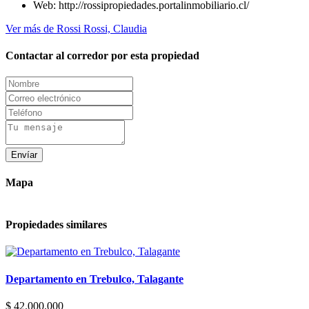
Web:
http://rossipropiedades.portalinmobiliario.cl/
Ver más de Rossi Rossi, Claudia
Contactar al corredor por esta propiedad
Envíar
Mapa
Propiedades similares
Río Yelcho 1631
Departamento en Trebulco, Talagante
$ 42.000.000