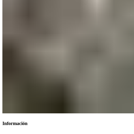
Información