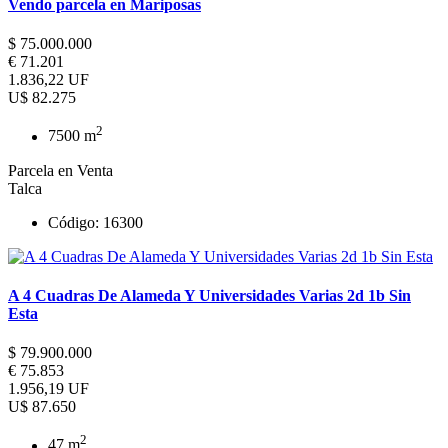
Vendo parcela en Mariposas
$ 75.000.000
€ 71.201
1.836,22 UF
U$ 82.275
2
7500 m
Parcela en Venta
Talca
Código: 16300
A 4 Cuadras De Alameda Y Universidades Varias 2d 1b Sin
Esta
$ 79.900.000
€ 75.853
1.956,19 UF
U$ 87.650
2
47 m