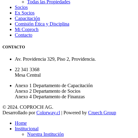
Todas las Propiedades
Socios
Ex Socios
Capacitación
Comisión Ética y Disciplina
Mi Coproch
Contacto
CONTACTO
Av. Providencia 329, Piso 2, Providencia.
22 341 3368
Mesa Central
Anexo 1 Departamento de Capacitación
Anexo 2 Departamento de Socios
Anexo 4 Departamento de Finanzas
© 2024. COPROCH AG.
Desarrollado por
Colorway.cl
| Powered by
Cruech Group
Home
Institucional
Nuestra Institución