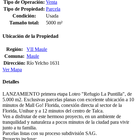
Tipo de Operación:
Venta
Tipo de Propiedad:
Parcela
Condición:
Usada
Tamaño total:
5000 m²
Ubicación de la Propiedad
Región:
VII Maule
Comuna:
Maule
Dirección:
Río Yelcho 1631
Ver Mapa
Detalles
LANZAMIENTO primera etapa Loteo "Refugio La Puntilla", de
5.000 m2. Exclusivas parcelas planas con excelente ubicación a 10
minutos de Mall Go! Florida, conexión directa al sector de la
Florida, Unihue y a 12 minutos del centro de Talca.
Ven a disfrutar de este hermoso proyecto, en un ambiente de
tranquilidad y naturaleza a pocos minutos de la ciudad para vivir
junto a tu familia.
Parcelas listas con su proceso subdivisión SAG.
Proyecto incluye: