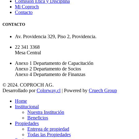
Comisión Ética y Disciplina
Mi Coproch
Contacto
CONTACTO
Av. Providencia 329, Piso 2, Providencia.
22 341 3368
Mesa Central
Anexo 1 Departamento de Capacitación
Anexo 2 Departamento de Socios
Anexo 4 Departamento de Finanzas
© 2024. COPROCH AG.
Desarrollado por
Colorway.cl
| Powered by
Cruech Group
Home
Institucional
Nuestra Institución
Beneficios
Propiedades
Entrega de propiedad
Todas las Propiedades