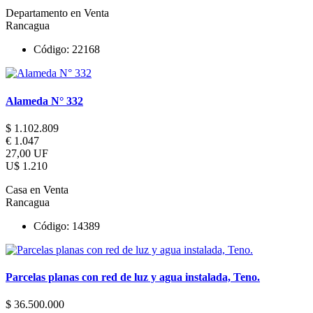
Departamento en Venta
Rancagua
Código: 22168
Alameda N° 332
$ 1.102.809
€ 1.047
27,00 UF
U$ 1.210
Casa en Venta
Rancagua
Código: 14389
Parcelas planas con red de luz y agua instalada, Teno.
$ 36.500.000