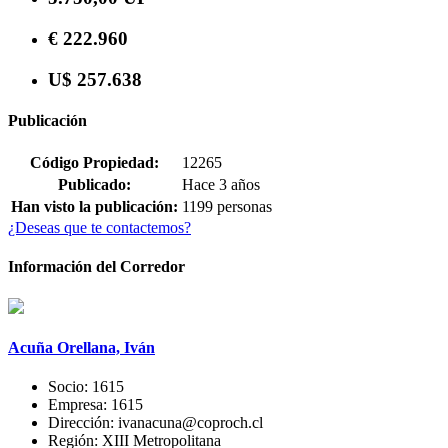
€ 222.960
U$ 257.638
Publicación
Código Propiedad:
12265
Publicado:
Hace 3 años
Han visto la publicación:
1199 personas
¿Deseas que te contactemos?
Información del Corredor
Acuña Orellana, Iván
Socio:
1615
Empresa:
1615
Dirección:
ivanacuna@coproch.cl
Región:
XIII Metropolitana