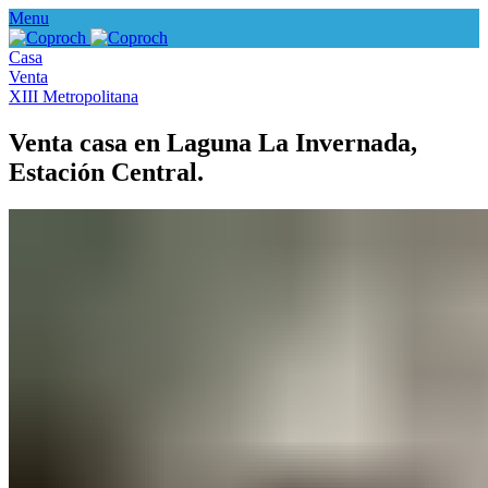
Menu
Casa
Venta
XIII Metropolitana
Venta casa en Laguna La Invernada,
Estación Central.