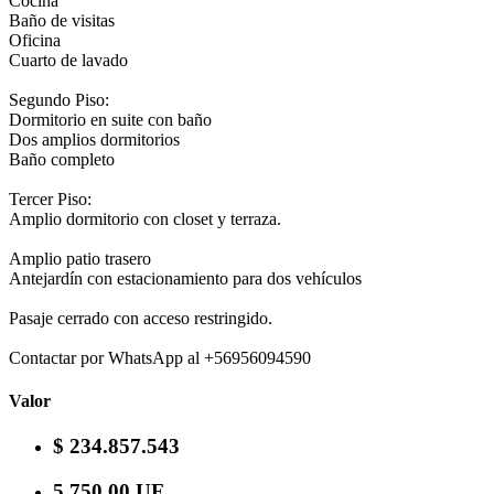
Cocina
Baño de visitas
Oficina
Cuarto de lavado
Segundo Piso:
Dormitorio en suite con baño
Dos amplios dormitorios
Baño completo
Tercer Piso:
Amplio dormitorio con closet y terraza.
Amplio patio trasero
Antejardín con estacionamiento para dos vehículos
Pasaje cerrado con acceso restringido.
Contactar por WhatsApp al +56956094590
Valor
$ 234.857.543
5.750,00 UF