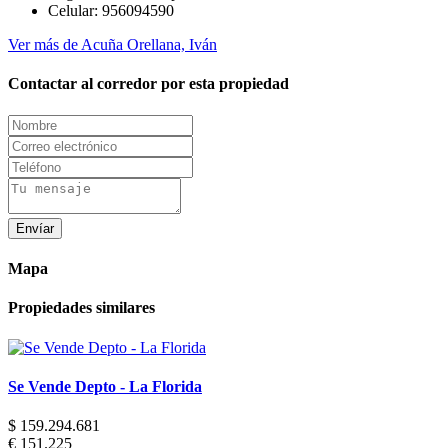
Celular:
956094590
Ver más de Acuña Orellana, Iván
Contactar al corredor por esta propiedad
Envíar
Mapa
Propiedades similares
Se Vende Depto - La Florida
$ 159.294.681
€ 151.225