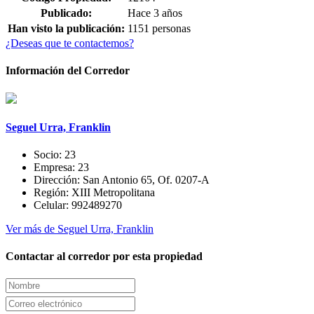
Publicado:
Hace 3 años
Han visto la publicación:
1151 personas
¿Deseas que te contactemos?
Información del Corredor
Seguel Urra, Franklin
Socio:
23
Empresa:
23
Dirección:
San Antonio 65, Of. 0207-A
Región:
XIII Metropolitana
Celular:
992489270
Ver más de Seguel Urra, Franklin
Contactar al corredor por esta propiedad