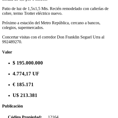
Patio de luz de 1,5x1,5 Mts. Recién remodelado con cañerías de
cobre, termo Trotter eléctrico nuevo.
Próximo a estación del Metro República, cercano a bancos,
colegios, supermercados.
Concertar visitas con el corredor Don Franklin Seguel Urra al
992489270.
Valor
$ 195.000.000
4.774,17 UF
€ 185.171
U$ 213.381
Publicación
Código Propiedad:
12164