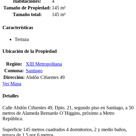
Habitaciones:
4
Tamaño de Propiedad:
145 m²
Tamaño total:
145 m²
Características
Terraza
Ubicación de la Propiedad
Región:
XIII Metropolitana
Comuna:
Santiago
Dirección:
Abdón Cifuentes 49
Ver Mapa
Detalles
Calle Abdón Cifuentes 49, Dpto. 21, segundo piso en Santiago, a 50
metros de Alameda Bernardo O´Higgins, próximo a Metro
República.
Superficie 145 metros cuadrados 4 dormitorios, 2 y medio baños,
terraza de 1,5 por 6 metros.