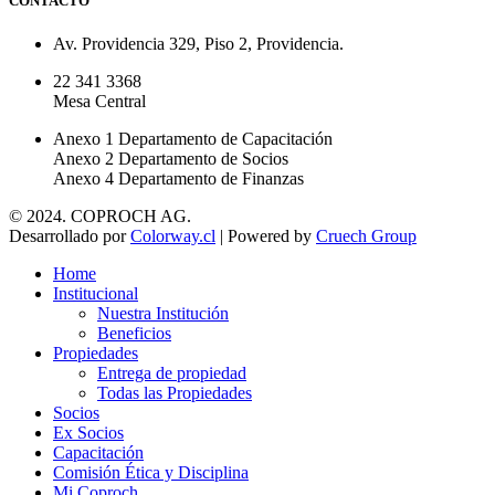
CONTACTO
Av. Providencia 329, Piso 2, Providencia.
22 341 3368
Mesa Central
Anexo 1 Departamento de Capacitación
Anexo 2 Departamento de Socios
Anexo 4 Departamento de Finanzas
© 2024. COPROCH AG.
Desarrollado por
Colorway.cl
| Powered by
Cruech Group
Home
Institucional
Nuestra Institución
Beneficios
Propiedades
Entrega de propiedad
Todas las Propiedades
Socios
Ex Socios
Capacitación
Comisión Ética y Disciplina
Mi Coproch