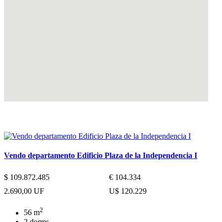
Propiedades similares
Vendo departamento Edificio Plaza de la Independencia I
$ 109.872.485
€ 104.334
2.690,00 UF
U$ 120.229
2
56 m
2 dorms.