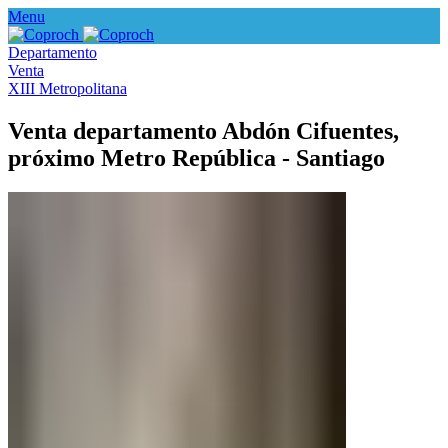
Menu
Departamento
Venta
XIII Metropolitana
Venta departamento Abdón Cifuentes,
próximo Metro República - Santiago