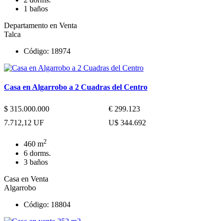
1 baños
Departamento en Venta
Talca
Código: 18974
Casa en Algarrobo a 2 Cuadras del Centro
$ 315.000.000
€ 299.123
7.712,12 UF
U$ 344.692
2
460 m
6 dorms.
3 baños
Casa en Venta
Algarrobo
Código: 18804