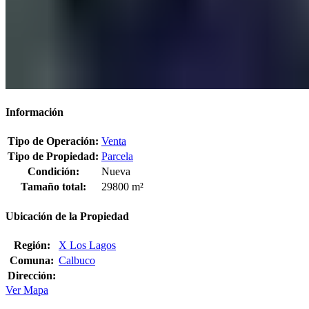
Información
Tipo de Operación:
Venta
Tipo de Propiedad:
Parcela
Condición:
Nueva
Tamaño total:
29800 m²
Ubicación de la Propiedad
Región:
X Los Lagos
Comuna:
Calbuco
Dirección:
Ver Mapa