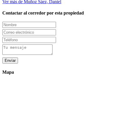
Ver más de Muñoz Sáez, Daniel
Contactar al corredor por esta propiedad
Envíar
Mapa