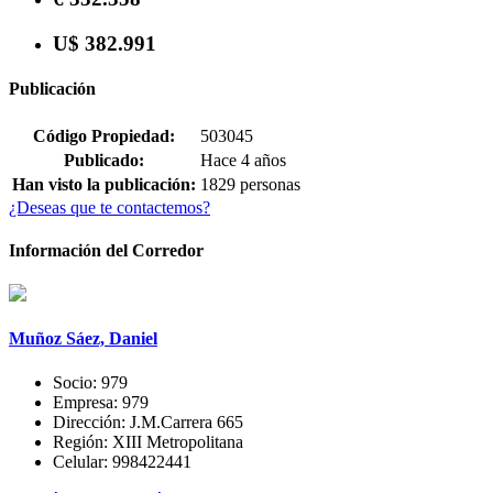
U$ 382.991
Publicación
Código Propiedad:
503045
Publicado:
Hace 4 años
Han visto la publicación:
1829 personas
¿Deseas que te contactemos?
Información del Corredor
Muñoz Sáez, Daniel
Socio:
979
Empresa:
979
Dirección:
J.M.Carrera 665
Región:
XIII Metropolitana
Celular:
998422441