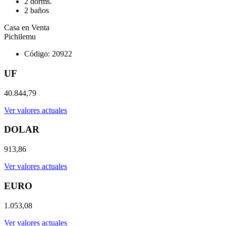
2 dorms.
2 baños
Casa en Venta
Pichilemu
Código: 20922
UF
40.844,79
Ver valores actuales
DOLAR
913,86
Ver valores actuales
EURO
1.053,08
Ver valores actuales