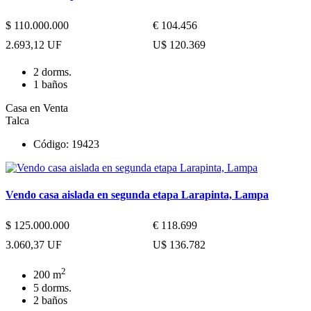
$ 110.000.000
€ 104.456
2.693,12 UF
U$ 120.369
2 dorms.
1 baños
Casa en Venta
Talca
Código: 19423
Vendo casa aislada en segunda etapa Larapinta, Lampa
$ 125.000.000
€ 118.699
3.060,37 UF
U$ 136.782
2
200 m
5 dorms.
2 baños