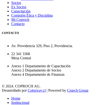
Socios
Ex Socios
Capacitación
Comisión Ética y Disciplina
Mi Coproch
Contacto
CONTACTO
Av. Providencia 329, Piso 2, Providencia.
22 341 3368
Mesa Central
Anexo 1 Departamento de Capacitación
Anexo 2 Departamento de Socios
Anexo 4 Departamento de Finanzas
© 2024. COPROCH AG.
Desarrollado por
Colorway.cl
| Powered by
Cruech Group
Home
Institucional