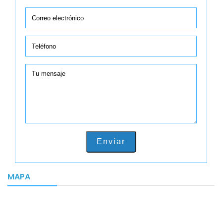
Envíar
MAPA