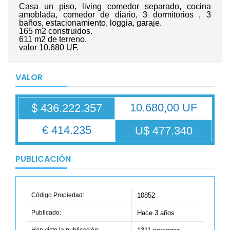
Casa un piso, living comedor separado, cocina
amoblada, comedor de diario, 3 dormitorios , 3
baños, estacionamiento, loggia, garaje.
165 m2 construidos.
611 m2 de terreno.
valor 10.680 UF.
VALOR
10.680,00 UF
$ 436.222.357
€ 414.235
U$ 477.340
PUBLICACIÓN
Código Propiedad:
10852
Publicado:
Hace 3 años