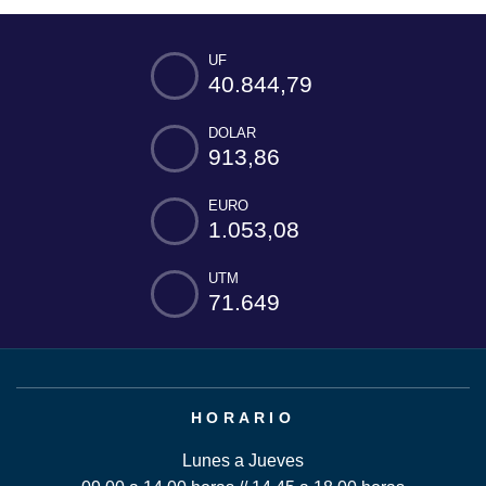
UF
40.844,79
DOLAR
913,86
EURO
1.053,08
UTM
71.649
HORARIO
Lunes a Jueves