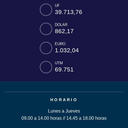
UF
39.713,76
DOLAR
862,17
EURO
1.032,04
UTM
69.751
HORARIO
Lunes a Jueves
09.00 a 14.00 horas // 14.45 a 18.00 horas