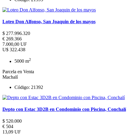
Loteo Don Alfonso, San Joaquin de los mayos
$ 277.996.320
€ 269.366
7.000,00 UF
U$ 322.438
2
5000 m
Parcela en Venta
Machalí
Código: 21392
Depto con Estac 3D2B en Condominio con Piscina, Conchalí
$ 520.000
€ 504
13,09 UF