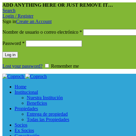
ADD ANYTHING HERE OR JUST REMOVE IT…
Search
Login / Register
Sign in
Create an Account
Nombre de usuario o correo electrónico
*
Password
*
Log in
Lost your password?
Remember me
Home
Institucional
Nuestra Institución
Beneficios
Propiedades
Entrega de propiedad
Todas las Propiedades
Socios
Ex Socios
Capacitación