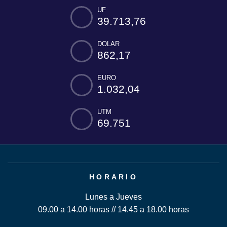
UF
39.713,76
DOLAR
862,17
EURO
1.032,04
UTM
69.751
HORARIO
Lunes a Jueves
09.00 a 14.00 horas // 14.45 a 18.00 horas