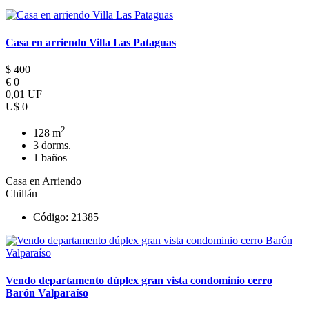
Casa en arriendo Villa Las Pataguas
$ 400
€ 0
0,01 UF
U$ 0
2
128 m
3 dorms.
1 baños
Casa en Arriendo
Chillán
Código: 21385
Vendo departamento dúplex gran vista condominio cerro
Barón Valparaíso