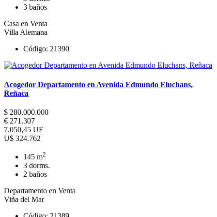
3 baños
Casa en Venta
Villa Alemana
Código: 21390
Acogedor Departamento en Avenida Edmundo Eluchans,
Reñaca
$ 280.000.000
€ 271.307
7.050,45 UF
U$ 324.762
2
145 m
3 dorms.
2 baños
Departamento en Venta
Viña del Mar
Código: 21389