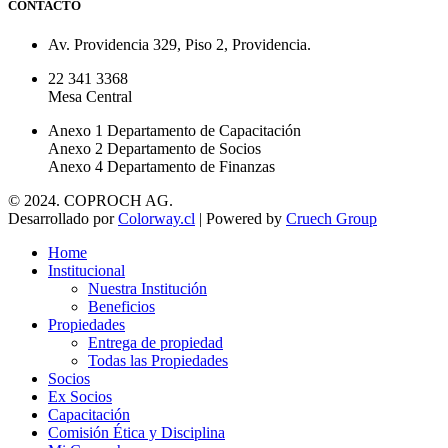
CONTACTO
Av. Providencia 329, Piso 2, Providencia.
22 341 3368
Mesa Central
Anexo 1 Departamento de Capacitación
Anexo 2 Departamento de Socios
Anexo 4 Departamento de Finanzas
© 2024. COPROCH AG.
Desarrollado por
Colorway.cl
| Powered by
Cruech Group
Home
Institucional
Nuestra Institución
Beneficios
Propiedades
Entrega de propiedad
Todas las Propiedades
Socios
Ex Socios
Capacitación
Comisión Ética y Disciplina