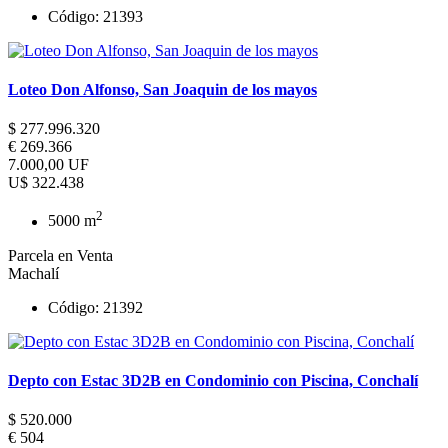
Código: 21393
Loteo Don Alfonso, San Joaquin de los mayos
$ 277.996.320
€ 269.366
7.000,00 UF
U$ 322.438
2
5000 m
Parcela en Venta
Machalí
Código: 21392
Depto con Estac 3D2B en Condominio con Piscina, Conchalí
$ 520.000
€ 504