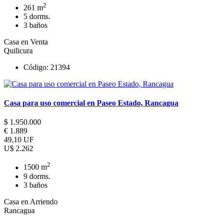
2
261 m
5 dorms.
3 baños
Casa en Venta
Quilicura
Código: 21394
Casa para uso comercial en Paseo Estado, Rancagua
$ 1.950.000
€ 1.889
49,10 UF
U$ 2.262
2
1500 m
9 dorms.
3 baños
Casa en Arriendo
Rancagua