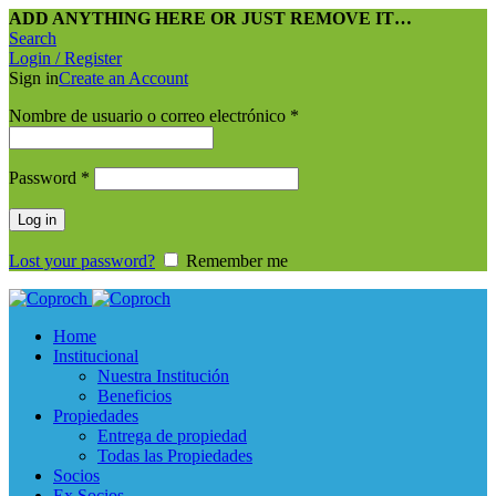
ADD ANYTHING HERE OR JUST REMOVE IT…
Search
Login / Register
Sign in
Create an Account
Nombre de usuario o correo electrónico
*
Password
*
Log in
Lost your password?
Remember me
Home
Institucional
Nuestra Institución
Beneficios
Propiedades
Entrega de propiedad
Todas las Propiedades
Socios
Ex Socios