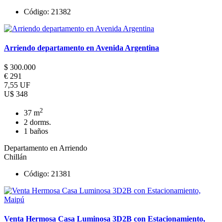
Código: 21382
Arriendo departamento en Avenida Argentina
$ 300.000
€ 291
7,55 UF
U$ 348
2
37 m
2 dorms.
1 baños
Departamento en Arriendo
Chillán
Código: 21381
Venta Hermosa Casa Luminosa 3D2B con Estacionamiento,