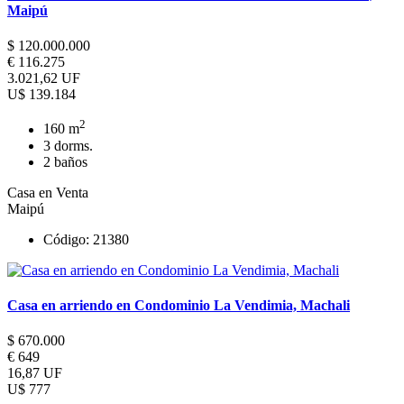
Maipú
$ 120.000.000
€ 116.275
3.021,62 UF
U$ 139.184
2
160 m
3 dorms.
2 baños
Casa en Venta
Maipú
Código: 21380
Casa en arriendo en Condominio La Vendimia, Machali
$ 670.000
€ 649
16,87 UF
U$ 777