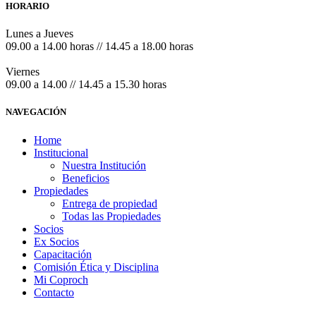
HORARIO
Lunes a Jueves
09.00 a 14.00 horas // 14.45 a 18.00 horas
Viernes
09.00 a 14.00 // 14.45 a 15.30 horas
NAVEGACIÓN
Home
Institucional
Nuestra Institución
Beneficios
Propiedades
Entrega de propiedad
Todas las Propiedades
Socios
Ex Socios
Capacitación
Comisión Ética y Disciplina
Mi Coproch
Contacto