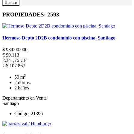
PROPIEDADES:
2593
Hermoso Depto 2D2B condominio con piscina, Santiago
$ 93.000.000
€ 90.113
2.341,76 UF
U$ 107.867
2
50 m
2 dorms.
2 baños
Departamento en Venta
Santiago
Código: 21396