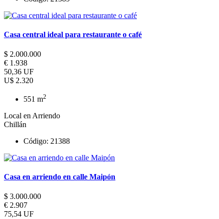
Casa central ideal para restaurante o café
$ 2.000.000
€ 1.938
50,36 UF
U$ 2.320
2
551 m
Local en Arriendo
Chillán
Código: 21388
Casa en arriendo en calle Maipón
$ 3.000.000
€ 2.907
75,54 UF