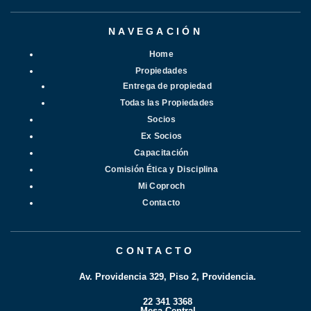
NAVEGACIÓN
Home
Propiedades
Entrega de propiedad
Todas las Propiedades
Socios
Ex Socios
Capacitación
Comisión Ética y Disciplina
Mi Coproch
Contacto
CONTACTO
Av. Providencia 329, Piso 2, Providencia.
22 341 3368
Mesa Central