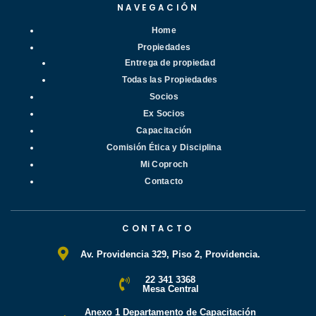
NAVEGACIÓN
Home
Propiedades
Entrega de propiedad
Todas las Propiedades
Socios
Ex Socios
Capacitación
Comisión Ética y Disciplina
Mi Coproch
Contacto
CONTACTO
Av. Providencia 329, Piso 2, Providencia.
22 341 3368
Mesa Central
Anexo 1 Departamento de Capacitación