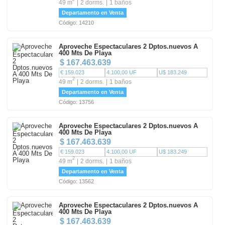
49 m
2 dorms.
1 baños
Departamento en Venta
Código: 14210
Aproveche Espectaculares 2 Dptos.nuevos A
400 Mts De Playa
$ 167.463.639
€ 159.023
4.100,00 UF
U$ 183.249
2
49 m
2 dorms.
1 baños
Departamento en Venta
Código: 13756
Aproveche Espectaculares 2 Dptos.nuevos A
400 Mts De Playa
$ 167.463.639
€ 159.023
4.100,00 UF
U$ 183.249
2
49 m
2 dorms.
1 baños
Departamento en Venta
Código: 13562
Aproveche Espectaculares 2 Dptos.nuevos A
400 Mts De Playa
$ 167.463.639