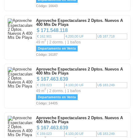
Código: 16643
Aproveche Espectaculares 2 Dptos. Nuevos A
400 Mts De Playa
$ 171.548.118
€ 162.901
4.200,00 UF
U$ 187.718
2
49 m
2 dorms.
1 baños
Departamento en Venta
Código: 16187
Aproveche Espectaculares 2 Dptos. Nuevos A
400 Mts De Playa
$ 167.463.639
€ 159.023
4.100,00 UF
U$ 183.249
2
49 m
2 dorms.
1 baños
Departamento en Venta
Código: 14405
Aproveche Espectaculares 2 Dptos. Nuevos A
400 Mts De Playa
$ 167.463.639
€ 159.023
4.100,00 UF
U$ 183.249
2