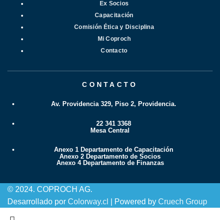
Ex Socios
Capacitación
Comisión Ética y Disciplina
Mi Coproch
Contacto
CONTACTO
Av. Providencia 329, Piso 2, Providencia.
22 341 3368
Mesa Central
Anexo 1 Departamento de Capacitación
Anexo 2 Departamento de Socios
Anexo 4 Departamento de Finanzas
© 2024. COPROCH AG.
Desarrollado por
Colorway.cl
| Powered by
Cruech Group