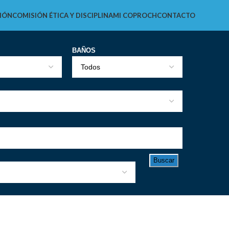
IÓN
COMISIÓN ÉTICA Y DISCIPLINA
MI COPROCH
CONTACTO
BAÑOS