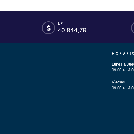
UF
40.844,79
HORARI
Lunes a Jue
09.00 a 14.0
Viernes
09.00 a 14.0