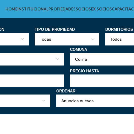
HOME
INSTITUCIONAL
PROPIEDADES
SOCIOS
EX SOCIOS
CAPACITAC
ÓN
TIPO DE PROPIEDAD
DORMITORIOS
COMUNA
PRECIO HASTA
ORDENAR