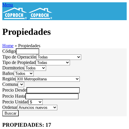
Menu
Propiedades
Home
»
Propiedades
Código
Tipo de Operación
Tipo de Propiedad
Dormitorios
Baños
Región
Comuna
Precio Desde
Precio Hasta
Precio Unidad
Ordenar
PROPIEDADES:
17