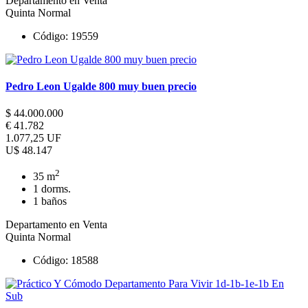
Departamento en Venta
Quinta Normal
Código: 19559
Pedro Leon Ugalde 800 muy buen precio
$ 44.000.000
€ 41.782
1.077,25 UF
U$ 48.147
2
35 m
1 dorms.
1 baños
Departamento en Venta
Quinta Normal
Código: 18588