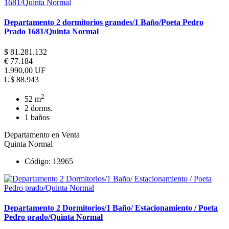
Departamento 2 dormitorios grandes/1 Baño/Poeta Pedro
Prado 1681/Quinta Normal
$ 81.281.132
€ 77.184
1.990,00 UF
U$ 88.943
2
52 m
2 dorms.
1 baños
Departamento en Venta
Quinta Normal
Código: 13965
Departamento 2 Dormitorios/1 Baño/ Estacionamiento / Poeta
Pedro prado/Quinta Normal