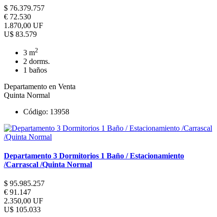
$ 76.379.757
€ 72.530
1.870,00 UF
U$ 83.579
2
3 m
2 dorms.
1 baños
Departamento en Venta
Quinta Normal
Código: 13958
Departamento 3 Dormitorios 1 Baño / Estacionamiento
/Carrascal /Quinta Normal
$ 95.985.257
€ 91.147
2.350,00 UF
U$ 105.033