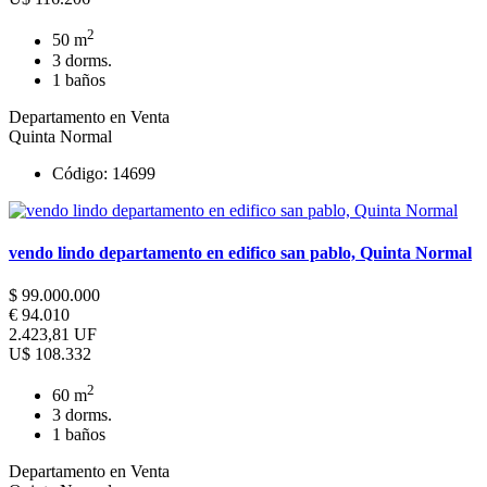
2
50 m
3 dorms.
1 baños
Departamento en Venta
Quinta Normal
Código: 14699
vendo lindo departamento en edifico san pablo, Quinta Normal
$ 99.000.000
€ 94.010
2.423,81 UF
U$ 108.332
2
60 m
3 dorms.
1 baños
Departamento en Venta