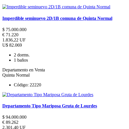
Imperdible seminuevo 2D/1B comuna de Quinta Normal
$ 75.000.000
€ 71.220
1.836,22 UF
U$ 82.069
2 dorms.
1 baños
Departamento en Venta
Quinta Normal
Código: 22220
Departamento Tipo Mariposa Gruta de Lourdes
$ 94.000.000
€ 89.262
2.301,40 UF