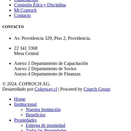
Comisión Ética y Disciplina
Mi Coproch
Contacto
CONTACTO
Av. Providencia 329, Piso 2, Providencia.
22 341 3368
Mesa Central
Anexo 1 Departamento de Capacitación
Anexo 2 Departamento de Socios
Anexo 4 Departamento de Finanzas
© 2024. COPROCH AG.
Desarrollado por
Colorway.cl
| Powered by
Cruech Group
Home
Institucional
Nuestra Institución
Beneficios
Propiedades
Entrega de propiedad
Todas las Propiedades