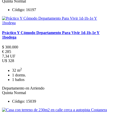
Quinta Normal
Código: 16197
Práctico Y Cómodo Departamento Para Vivir 1d-1b-1e Y
1bodega
$ 300.000
€ 285
7,34 UF
U$ 328
2
32 m
1 dorms.
1 baños
Departamento en Arriendo
Quinta Normal
Código: 15039