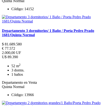
Quinta Normal
Código: 14152
Departamento 3 dormitorios/ 1 Baño / Poeta Pedro Prado
1681/Quinta Normal
$ 81.689.580
€ 77.572
2.000,00 UF
U$ 89.390
2
52 m
3 dorms.
1 baños
Departamento en Venta
Quinta Normal
Código: 13966