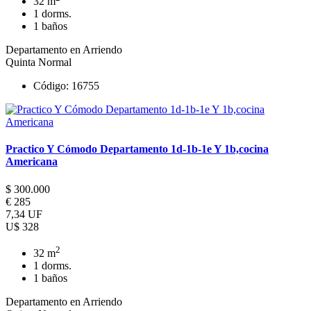
32 m
1 dorms.
1 baños
Departamento en Arriendo
Quinta Normal
Código: 16755
Practico Y Cómodo Departamento 1d-1b-1e Y 1b,cocina
Americana
$ 300.000
€ 285
7,34 UF
U$ 328
2
32 m
1 dorms.
1 baños
Departamento en Arriendo