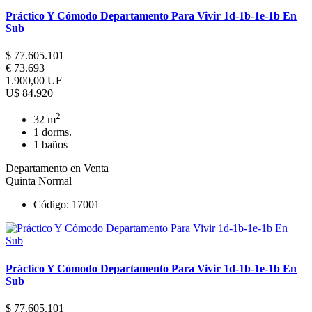
Práctico Y Cómodo Departamento Para Vivir 1d-1b-1e-1b En
Sub
$ 77.605.101
€ 73.693
1.900,00 UF
U$ 84.920
2
32 m
1 dorms.
1 baños
Departamento en Venta
Quinta Normal
Código: 17001
Práctico Y Cómodo Departamento Para Vivir 1d-1b-1e-1b En
Sub
$ 77.605.101