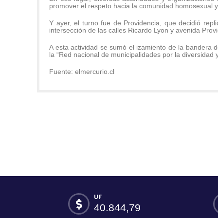
promover el respeto hacia la comunidad homosexual y
Y ayer, el turno fue de Providencia, que decidió repl
intersección de las calles Ricardo Lyon y avenida Prov
A esta actividad se sumó el izamiento de la bandera d
la “Red nacional de municipalidades por la diversidad y
Fuente: elmercurio.cl
UF
40.844,79