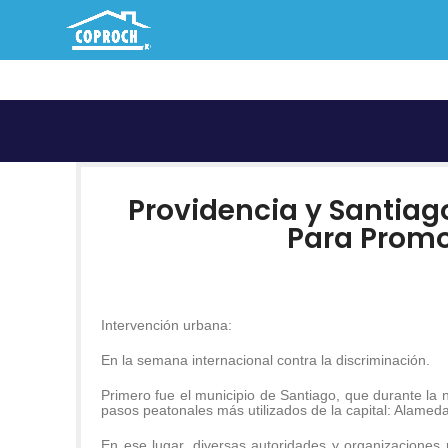
Providencia y Santiag
Para Promo
Intervención urbana:
En la semana internacional contra la discriminación.
Primero fue el municipio de Santiago, que durante la n
pasos peatonales más utilizados de la capital: Alame
En ese lugar, diversas autoridades y organizaciones