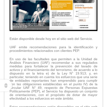
Están disponible desde hoy en el sitio web del Servicio.
UAF emite recomendaciones para la identificación y
procedimientos relacionados con clientes PEP.
En uso de las facultades que permiten a la Unidad de
Análisis Financiero (UAF) recomendar a sus regulados
medidas para fortalecer la prevención del lavado de
activos y el financiamiento del terrorismo, de acuerdo a lo
dispuesto en la letra e) de la Ley N° 19.913; y, en
particular, teniendo en cuenta los esfuerzos que una serie
de entidades reportantes han emprendido para cumplir
con las obligaciones establecidas en el punto IV) de la
Circular UAF N° 49, respecto de Personas Expuestas
Políticamente (PEP), el Servicio ha dispuesto un conjunto
de orientaciones, con el propósito de dotar de mayor
efectividad a los esfuerzos en este ámbito.
Estas recomendaciones están disponibles en el sitio web