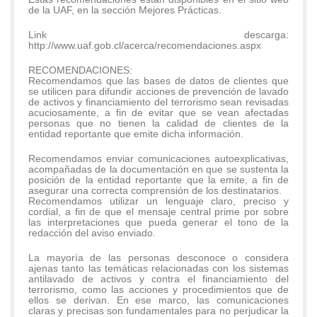
de la UAF, en la sección Mejores Prácticas.
Link descarga:
http://www.uaf.gob.cl/acerca/recomendaciones.aspx
RECOMENDACIONES:
Recomendamos que las bases de datos de clientes que
se utilicen para difundir acciones de prevención de lavado
de activos y financiamiento del terrorismo sean revisadas
acuciosamente, a fin de evitar que se vean afectadas
personas que no tienen la calidad de clientes de la
entidad reportante que emite dicha información.
Recomendamos enviar comunicaciones autoexplicativas,
acompañadas de la documentación en que se sustenta la
posición de la entidad reportante que la emite, a fin de
asegurar una correcta comprensión de los destinatarios.
Recomendamos utilizar un lenguaje claro, preciso y
cordial, a fin de que el mensaje central prime por sobre
las interpretaciones que pueda generar el tono de la
redacción del aviso enviado.
La mayoría de las personas desconoce o considera
ajenas tanto las temáticas relacionadas con los sistemas
antilavado de activos y contra el financiamiento del
terrorismo, como las acciones y procedimientos que de
ellos se derivan. En ese marco, las comunicaciones
claras y precisas son fundamentales para no perjudicar la