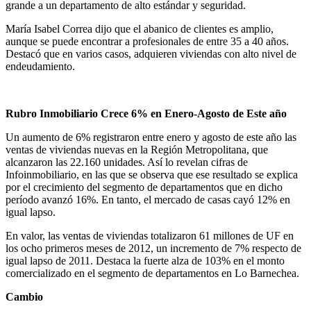
grande a un departamento de alto estándar y seguridad.
María Isabel Correa dijo que el abanico de clientes es amplio,
aunque se puede encontrar a profesionales de entre 35 a 40 años.
Destacó que en varios casos, adquieren viviendas con alto nivel de
endeudamiento.
Rubro Inmobiliario Crece 6% en Enero-Agosto de Este año
Un aumento de 6% registraron entre enero y agosto de este año las
ventas de viviendas nuevas en la Región Metropolitana, que
alcanzaron las 22.160 unidades. Así lo revelan cifras de
Infoinmobiliario, en las que se observa que ese resultado se explica
por el crecimiento del segmento de departamentos que en dicho
período avanzó 16%. En tanto, el mercado de casas cayó 12% en
igual lapso.
En valor, las ventas de viviendas totalizaron 61 millones de UF en
los ocho primeros meses de 2012, un incremento de 7% respecto de
igual lapso de 2011. Destaca la fuerte alza de 103% en el monto
comercializado en el segmento de departamentos en Lo Barnechea.
Cambio