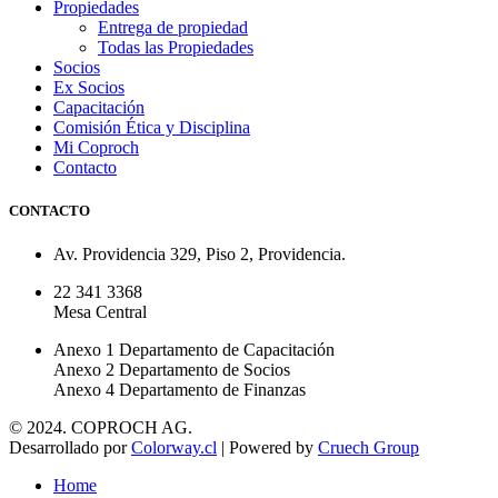
Propiedades
Entrega de propiedad
Todas las Propiedades
Socios
Ex Socios
Capacitación
Comisión Ética y Disciplina
Mi Coproch
Contacto
CONTACTO
Av. Providencia 329, Piso 2, Providencia.
22 341 3368
Mesa Central
Anexo 1 Departamento de Capacitación
Anexo 2 Departamento de Socios
Anexo 4 Departamento de Finanzas
© 2024. COPROCH AG.
Desarrollado por
Colorway.cl
| Powered by
Cruech Group
Home