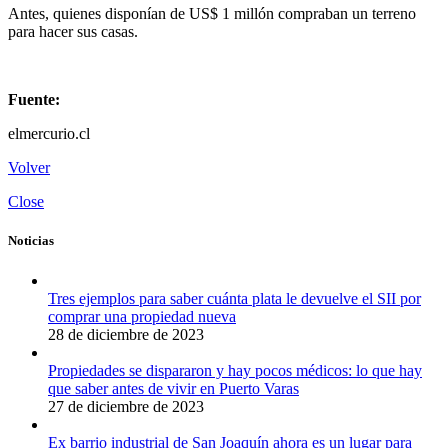
Antes, quienes disponían de US$ 1 millón compraban un terreno
para hacer sus casas.
Fuente:
elmercurio.cl
Volver
Close
Noticias
Tres ejemplos para saber cuánta plata le devuelve el SII por
comprar una propiedad nueva
28 de diciembre de 2023
Propiedades se dispararon y hay pocos médicos: lo que hay
que saber antes de vivir en Puerto Varas
27 de diciembre de 2023
Ex barrio industrial de San Joaquín ahora es un lugar para