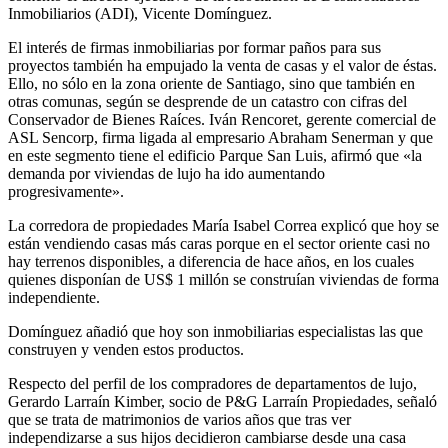
Inmobiliarios (ADI), Vicente Domínguez.
El interés de firmas inmobiliarias por formar paños para sus
proyectos también ha empujado la venta de casas y el valor de éstas.
Ello, no sólo en la zona oriente de Santiago, sino que también en
otras comunas, según se desprende de un catastro con cifras del
Conservador de Bienes Raíces. Iván Rencoret, gerente comercial de
ASL Sencorp, firma ligada al empresario Abraham Senerman y que
en este segmento tiene el edificio Parque San Luis, afirmó que «la
demanda por viviendas de lujo ha ido aumentando
progresivamente».
La corredora de propiedades María Isabel Correa explicó que hoy se
están vendiendo casas más caras porque en el sector oriente casi no
hay terrenos disponibles, a diferencia de hace años, en los cuales
quienes disponían de US$ 1 millón se construían viviendas de forma
independiente.
Domínguez añadió que hoy son inmobiliarias especialistas las que
construyen y venden estos productos.
Respecto del perfil de los compradores de departamentos de lujo,
Gerardo Larraín Kimber, socio de P&G Larraín Propiedades, señaló
que se trata de matrimonios de varios años que tras ver
independizarse a sus hijos decidieron cambiarse desde una casa