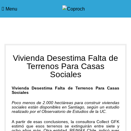
Menu
Blog
Vivienda Desestima Falta de
Terrenos Para Casas
Sociales
Vivienda Desestima Falta de Terrenos Para Casas
Sociales
Poco menos de 2.000 hectáreas para construir viviendas
sociales están disponibles en Santiago, según un estudio
realizado por el Observatorio de Estudios de la UC.
A partir de esas conclusiones, la consultora Collect GFK
estimó que esos terrenos se extinguirán entre siete y
ocho años más. Otra entidad, RE/MAX Chile, indicó ayer