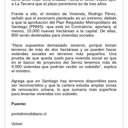
a La Tercera que el plazo perentorio es de tres años.
Frente a ello, el ministro de Vivienda, Rodrigo Pérez,
señaló que el escenario planteado es un extremo, debido
a que la aprobación del Plan Regulador Metropolitano de
Santiago (PRMS) -que está en Contraloría- aportará, al
menos, 10.000 nuevas hectáreas a la capital. De ellas,
800 serán destinadas para viviendas sociales.
“Hace supuestos demasiado severos, porque toman
terrenos de más de dos hectáreas y se pueden hacer
viviendas sociales en terrenos más pequeños. Una
prueba de que queda suelo para vivienda social es que
en el banco de proyectos del Serviu tenemos más de
9.000 viviendas que podrían recibir un subsidio”, explica
el ministro.
Agrega que en Santiago hay terrenos disponibles para
ser reconvertidos y que la cartera estudia ampliar zonas
de renovación urbana, lo que sumaría más superficie
para levantar viviendas con subsidio.
Fuente:
portalinmobiliario.cl
Volver