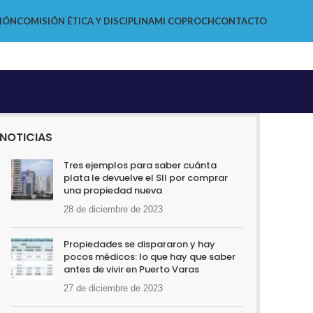
IÓN
COMISIÓN ÉTICA Y DISCIPLINA
MI COPROCH
CONTACTO
NOTICIAS
Tres ejemplos para saber cuánta
plata le devuelve el SII por comprar
una propiedad nueva
28 de diciembre de 2023
Propiedades se dispararon y hay
pocos médicos: lo que hay que saber
antes de vivir en Puerto Varas
27 de diciembre de 2023