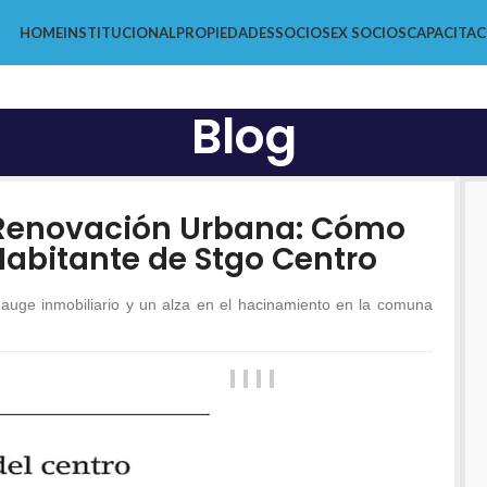
HOME
INSTITUCIONAL
PROPIEDADES
SOCIOS
EX SOCIOS
CAPACITAC
Blog
e Renovación Urbana: Cómo
 Habitante de Stgo Centro
 auge inmobiliario y un alza en el hacinamiento en la comuna