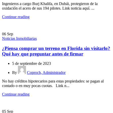
Ingenieros a cargo Burj Khalifa, en Dubái, protegieron de la
oxidación el acero de sus 194 pilotes. Link noticia aquí. ...
Continue reading
06
Sep
Noticias Inmobiliarias
¿Piensa comprar un terreno en Florida sin visitarlo?
Qué hay que preguntar antes de firmar
5 de septiembre de 2023
By
Coproch, Administrador
No hay créditos hipotecarios para estas propiedades: se pagan al
contado o en muy pocas cuotas. Link n...
Continue reading
05
Sep