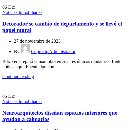
06
Dic
Noticias Inmobiliarias
Decorador se cambio de departamento y se llevó el
papel mural
27 de noviembre de 2023
By
Coproch, Administrador
Bito Feris repitió la maniobra en sus tres últimas mudanzas. Link
noticia aquí. Fuente: lun.com
Continue reading
05
Dic
Noticias Inmobiliarias
Neuroarquitectos diseñan espacios interiores que
ayudan a calmarlos