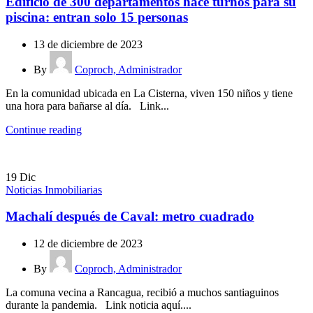
Edificio de 300 departamentos hace turnos para su
piscina: entran solo 15 personas
13 de diciembre de 2023
By
Coproch, Administrador
En la comunidad ubicada en La Cisterna, viven 150 niños y tiene
una hora para bañarse al día. Link...
Continue reading
19
Dic
Noticias Inmobiliarias
Machalí después de Caval: metro cuadrado
12 de diciembre de 2023
By
Coproch, Administrador
La comuna vecina a Rancagua, recibió a muchos santiaguinos
durante la pandemia. Link noticia aquí....