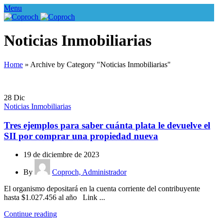
Menu
Noticias Inmobiliarias
Home
»
Archive by Category "Noticias Inmobiliarias"
28
Dic
Noticias Inmobiliarias
Tres ejemplos para saber cuánta plata le devuelve el
SII por comprar una propiedad nueva
19 de diciembre de 2023
By
Coproch, Administrador
El organismo depositará en la cuenta corriente del contribuyente
hasta $1.027.456 al año Link ...
Continue reading