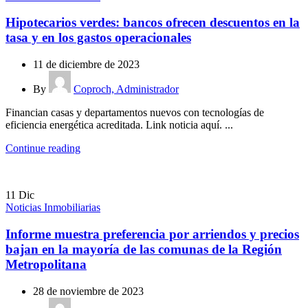
Hipotecarios verdes: bancos ofrecen descuentos en la
tasa y en los gastos operacionales
11 de diciembre de 2023
By
Coproch, Administrador
Financian casas y departamentos nuevos con tecnologías de
eficiencia energética acreditada. Link noticia aquí. ...
Continue reading
11
Dic
Noticias Inmobiliarias
Informe muestra preferencia por arriendos y precios
bajan en la mayoría de las comunas de la Región
Metropolitana
28 de noviembre de 2023