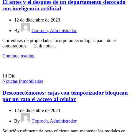
El antes y el después de un departamento decorado
con inteligencia artificial
12 de diciembre de 2023
By
Coproch, Administrador
Corredoras de propiedades incorporan tecnologías para atraer
compradores. Link notic...
Continue reading
14
Dic
Noticias Inmobiliarias
Desconectémonos: cajas con temporizador bloquean
por un rato el acceso al celular
12 de diciembre de 2023
By
Coproch, Administrador
Solución rudimentaria pero eficiente para mantener los modales en