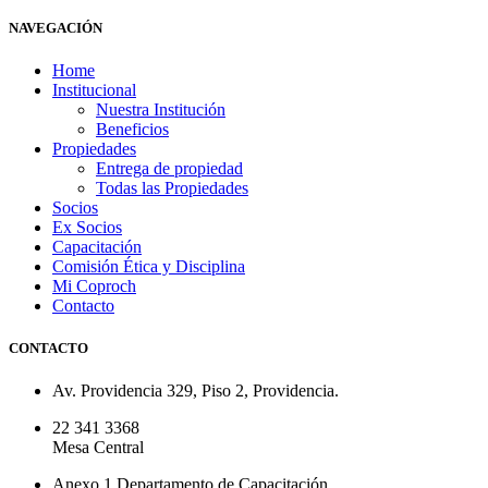
NAVEGACIÓN
Home
Institucional
Nuestra Institución
Beneficios
Propiedades
Entrega de propiedad
Todas las Propiedades
Socios
Ex Socios
Capacitación
Comisión Ética y Disciplina
Mi Coproch
Contacto
CONTACTO
Av. Providencia 329, Piso 2, Providencia.
22 341 3368
Mesa Central
Anexo 1 Departamento de Capacitación