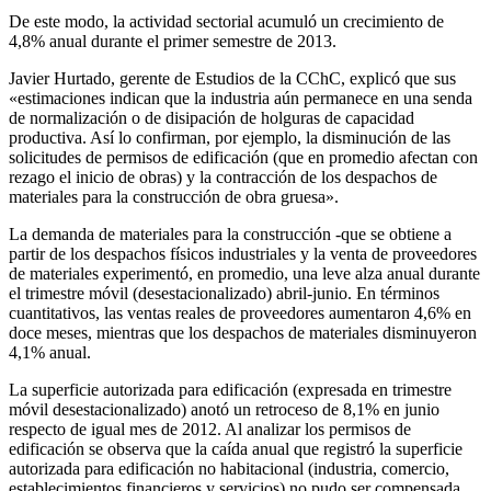
De este modo, la actividad sectorial acumuló un crecimiento de
4,8% anual durante el primer semestre de 2013.
Javier Hurtado, gerente de Estudios de la CChC, explicó que sus
«estimaciones indican que la industria aún permanece en una senda
de normalización o de disipación de holguras de capacidad
productiva. Así lo confirman, por ejemplo, la disminución de las
solicitudes de permisos de edificación (que en promedio afectan con
rezago el inicio de obras) y la contracción de los despachos de
materiales para la construcción de obra gruesa».
La demanda de materiales para la construcción -que se obtiene a
partir de los despachos físicos industriales y la venta de proveedores
de materiales experimentó, en promedio, una leve alza anual durante
el trimestre móvil (desestacionalizado) abril-junio. En términos
cuantitativos, las ventas reales de proveedores aumentaron 4,6% en
doce meses, mientras que los despachos de materiales disminuyeron
4,1% anual.
La superficie autorizada para edificación (expresada en trimestre
móvil desestacionalizado) anotó un retroceso de 8,1% en junio
respecto de igual mes de 2012. Al analizar los permisos de
edificación se observa que la caída anual que registró la superficie
autorizada para edificación no habitacional (industria, comercio,
establecimientos financieros y servicios) no pudo ser compensada