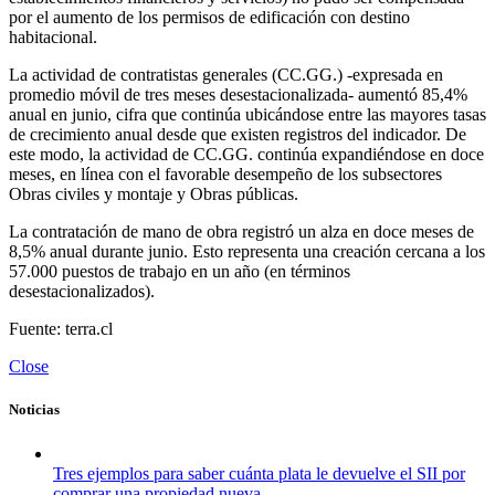
por el aumento de los permisos de edificación con destino
habitacional.
La actividad de contratistas generales (CC.GG.) -expresada en
promedio móvil de tres meses desestacionalizada- aumentó 85,4%
anual en junio, cifra que continúa ubicándose entre las mayores tasas
de crecimiento anual desde que existen registros del indicador. De
este modo, la actividad de CC.GG. continúa expandiéndose en doce
meses, en línea con el favorable desempeño de los subsectores
Obras civiles y montaje y Obras públicas.
La contratación de mano de obra registró un alza en doce meses de
8,5% anual durante junio. Esto representa una creación cercana a los
57.000 puestos de trabajo en un año (en términos
desestacionalizados).
Fuente: terra.cl
Close
Noticias
Tres ejemplos para saber cuánta plata le devuelve el SII por
comprar una propiedad nueva