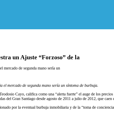
stra un Ajuste “Forzoso” de la
ia el mercado de segunda mano sería un
acia el mercado de segunda mano sería un síntoma de burbuja.
eodosio Cayo, califica como una “alerta fuerte” el auge de los precios
das del Gran Santiago desde agosto de 2011 a julio de 2012, que caen 
onado por la eventual burbuja inmobiliaria y de la “toma de conciencia” 