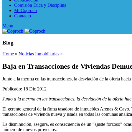
Comisión Ética y Disciplina
Mi Coproch
Contacto
Menu
Blog
Home
»
Noticias Inmobiliarias
»
Baja en Transacciones de Viviendas Demue
Junto a la merma en las transacciones, la desviación de la oferta hac
Publicado: 18 Dic 2012
Junto a la merma en las transacciones, la desviación de la oferta h
El gerente general de la firma tasadora de inmuebles Arenas & Cayo, T
transacciones de vivienda nueva y usada en todas las comunas analiza
La disminución, asegura, es consecuencia de un “ajuste forzoso” ocasi
número de nuevos proyectos.