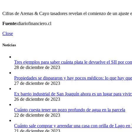
Cifras de Arenas & Cayo tasadores revelan el comienzo de un ajuste 
Fuente:
diariofinanciero.cl
Close
Noticias
Tres ejemplos para saber cuánta plata le devuelve el SII por c
28 de diciembre de 2023
Propiedades se dispararon y hay pocos médicos: lo que hay que 
27 de diciembre de 2023
Ex barrio industrial de San Joaquín ahora es un lugar para viv
26 de diciembre de 2023
Cuánto cuesta tener un pozo profundo de agua en la parcela
22 de diciembre de 2023
Cuánto sale comprar y arrendar una casa con orilla de Lago en
21 de diciembre de 2023