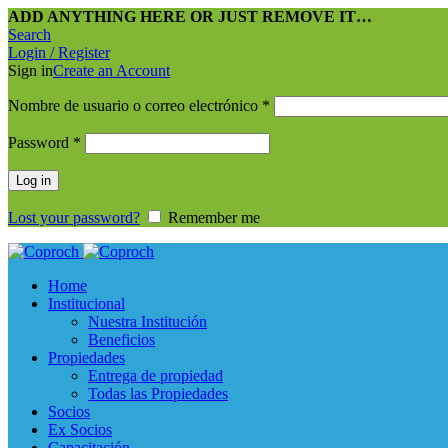
ADD ANYTHING HERE OR JUST REMOVE IT…
Search
Login / Register
Sign in
Create an Account
Nombre de usuario o correo electrónico
*
Password
*
Log in
Lost your password?
Remember me
Home
Institucional
Nuestra Institución
Beneficios
Propiedades
Entrega de propiedad
Todas las Propiedades
Socios
Ex Socios
Capacitación