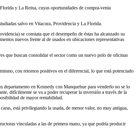
 Florida y La Reina, cuyas oportunidades de compra-venta
studiadas salvo en Vitacura, Providencia y La Florida.
rovidencia) se constata que el desempeño de éstas ha alcanzado su
mentos nuevos frente al de usados en ubicaciones representativas
res que buscan consolidar el sector como un nuevo polo de oficinas
smo, con retornos positivos en el diferencial, lo que está potenciado
ir un departamento en Kennedy con Manquehue para venderlo no se lo
te, difícilmente se va a poder recuperar la inversión a través de la
osibilidad de mayor rentabilidad.
caras, está privilegiando la usada, de menor valor, no muy antigua,
ructoras vinculadas a las de primera mano, ya que podría producir