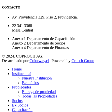
CONTACTO
Av. Providencia 329, Piso 2, Providencia.
22 341 3368
Mesa Central
Anexo 1 Departamento de Capacitación
Anexo 2 Departamento de Socios
Anexo 4 Departamento de Finanzas
© 2024. COPROCH AG.
Desarrollado por
Colorway.cl
| Powered by
Cruech Group
Home
Institucional
Nuestra Institución
Beneficios
Propiedades
Entrega de propiedad
Todas las Propiedades
Socios
Ex Socios
Capacitación