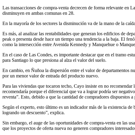
Las transacciones de compra-venta decrecen de forma relevante en L
disminuyen en ambas comunas en 28.
En la mayoría de los sectores la disminución va de la mano de la caída
Es más, al analizar las rentabilidades que generan los edificios de 
peak o presenta desde hace un tiempo una tendencia a la baja. El fen
como la intersección entre Avenida Kennedy y Manquehue o Manqu
En el caso de Las Condes, es importante destacar que en el tramo est
para Santiago lo que presiona al alza el valor del suelo.
En cambio, en Ñuñoa la dispersión entre el valor de departamentos nu
por un menor valor de entrada del producto nuevo.
Para las viviendas que tocaron techo, Cayo insiste en no recomendar
recomendaría porque el diferencial que va a lograr podría ser negativo
reventa”. Esto, debido a que la cantidad de compradores dispuestos a 
Según el experto, esto último es un indicador más de la existencia de
logrando un descuento”, explica.
Sin embargo, el auge de las oportunidades de compra-venta en las usa
que los proyectos de oferta nueva no generen compradores interesados