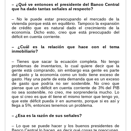
– ¿Qué ve entonces el presidente del Banco Central
que ha dado tantas señales al respecto?
– No le puede estar preocupando el mercado de la
vivienda porque está en equilibrio. Tampoco la expansión
de crédito que es natural dado el crecimiento de la
economía. Dicho esto, creo que está preocupado del
déficit en cuenta corriente.
– ¿Cuál es la relación que hace con el tema
inmobiliario?
– Tienes que sacar la ecuación completa. No tengo
problemas de inventarios, lo cual quiere decir que la
gente está comprando, sin embargo esa gente es parte
del gasto y la economía como un todo tiene exceso de
gasto. Hay una parte de esta demanda que es un exceso
de gasto que podría no ser sostenible. No creo que
piense que un déficit en cuenta corriente de 3% del PIB
no sea sostenible, no creo, me sorprendería mucho. Lo
que sí creo es que él tiene el mismo temor que tengo yo,
que este déficit pueda ir en aumento, porque si es así y
llega a 5%, entonces tenemos un problema.
– ¿Esa es la razón de sus señales?
– Lo que se puede hacer y los buenos presidentes de
Banco Central lo hacen, es decir qué cosas te preocupan,