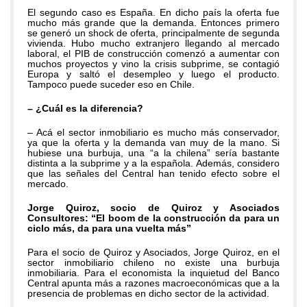
El segundo caso es España. En dicho país la oferta fue
mucho más grande que la demanda. Entonces primero
se generó un shock de oferta, principalmente de segunda
vivienda. Hubo mucho extranjero llegando al mercado
laboral, el PIB de construcción comenzó a aumentar con
muchos proyectos y vino la crisis subprime, se contagió
Europa y saltó el desempleo y luego el producto.
Tampoco puede suceder eso en Chile.
– ¿Cuál es la diferencia?
– Acá el sector inmobiliario es mucho más conservador,
ya que la oferta y la demanda van muy de la mano. Si
hubiese una burbuja, una “a la chilena” sería bastante
distinta a la subprime y a la española. Además, considero
que las señales del Central han tenido efecto sobre el
mercado.
Jorge Quiroz, socio de Quiroz y Asociados
Consultores: “El boom de la construcción da para un
ciclo más, da para una vuelta más”
Para el socio de Quiroz y Asociados, Jorge Quiroz, en el
sector inmobiliario chileno no existe una burbuja
inmobiliaria. Para el economista la inquietud del Banco
Central apunta más a razones macroeconómicas que a la
presencia de problemas en dicho sector de la actividad.