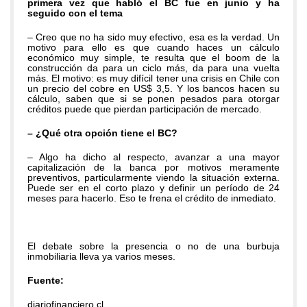
primera vez que habló el BC fue en junio y ha
seguido con el tema
– Creo que no ha sido muy efectivo, esa es la verdad. Un
motivo para ello es que cuando haces un cálculo
económico muy simple, te resulta que el boom de la
construcción da para un ciclo más, da para una vuelta
más. El motivo: es muy difícil tener una crisis en Chile con
un precio del cobre en US$ 3,5. Y los bancos hacen su
cálculo, saben que si se ponen pesados para otorgar
créditos puede que pierdan participación de mercado.
– ¿Qué otra opción tiene el BC?
– Algo ha dicho al respecto, avanzar a una mayor
capitalización de la banca por motivos meramente
preventivos, particularmente viendo la situación externa.
Puede ser en el corto plazo y definir un período de 24
meses para hacerlo. Eso te frena el crédito de inmediato.
El debate sobre la presencia o no de una burbuja
inmobiliaria lleva ya varios meses.
Fuente:
diariofinanciero.cl