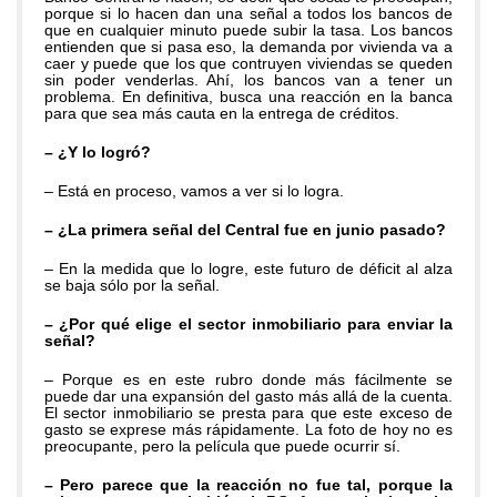
porque si lo hacen dan una señal a todos los bancos de
que en cualquier minuto puede subir la tasa. Los bancos
entienden que si pasa eso, la demanda por vivienda va a
caer y puede que los que contruyen viviendas se queden
sin poder venderlas. Ahí, los bancos van a tener un
problema. En definitiva, busca una reacción en la banca
para que sea más cauta en la entrega de créditos.
– ¿Y lo logró?
– Está en proceso, vamos a ver si lo logra.
– ¿La primera señal del Central fue en junio pasado?
– En la medida que lo logre, este futuro de déficit al alza
se baja sólo por la señal.
– ¿Por qué elige el sector inmobiliario para enviar la
señal?
– Porque es en este rubro donde más fácilmente se
puede dar una expansión del gasto más allá de la cuenta.
El sector inmobiliario se presta para que este exceso de
gasto se exprese más rápidamente. La foto de hoy no es
preocupante, pero la película que puede ocurrir sí.
– Pero parece que la reacción no fue tal, porque la