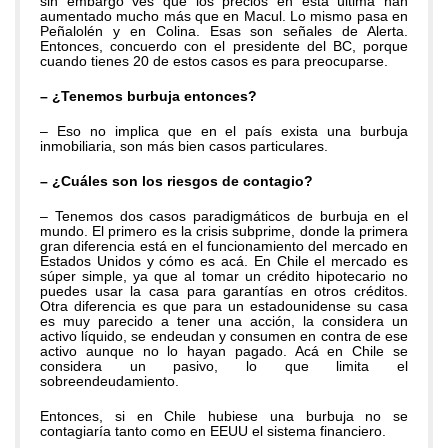
sin embargo ves que los precios en esta última han
aumentado mucho más que en Macul. Lo mismo pasa en
Peñalolén y en Colina. Esas son señales de Alerta.
Entonces, concuerdo con el presidente del BC, porque
cuando tienes 20 de estos casos es para preocuparse.
– ¿Tenemos burbuja entonces?
– Eso no implica que en el país exista una burbuja
inmobiliaria, son más bien casos particulares.
– ¿Cuáles son los riesgos de contagio?
– Tenemos dos casos paradigmáticos de burbuja en el
mundo. El primero es la crisis subprime, donde la primera
gran diferencia está en el funcionamiento del mercado en
Estados Unidos y cómo es acá. En Chile el mercado es
súper simple, ya que al tomar un crédito hipotecario no
puedes usar la casa para garantías en otros créditos.
Otra diferencia es que para un estadounidense su casa
es muy parecido a tener una acción, la considera un
activo líquido, se endeudan y consumen en contra de ese
activo aunque no lo hayan pagado. Acá en Chile se
considera un pasivo, lo que limita el
sobreendeudamiento.
Entonces, si en Chile hubiese una burbuja no se
contagiaría tanto como en EEUU el sistema financiero.