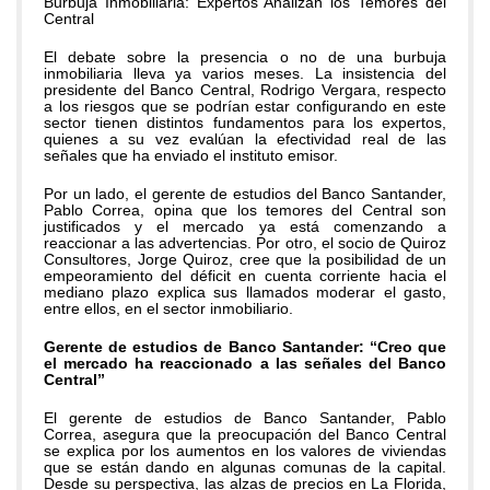
Burbuja Inmobiliaria: Expertos Analizan los Temores del
Central
El debate sobre la presencia o no de una burbuja
inmobiliaria lleva ya varios meses. La insistencia del
presidente del Banco Central, Rodrigo Vergara, respecto
a los riesgos que se podrían estar configurando en este
sector tienen distintos fundamentos para los expertos,
quienes a su vez evalúan la efectividad real de las
señales que ha enviado el instituto emisor.
Por un lado, el gerente de estudios del Banco Santander,
Pablo Correa, opina que los temores del Central son
justificados y el mercado ya está comenzando a
reaccionar a las advertencias. Por otro, el socio de Quiroz
Consultores, Jorge Quiroz, cree que la posibilidad de un
empeoramiento del déficit en cuenta corriente hacia el
mediano plazo explica sus llamados moderar el gasto,
entre ellos, en el sector inmobiliario.
Gerente de estudios de Banco Santander: “Creo que
el mercado ha reaccionado a las señales del Banco
Central”
El gerente de estudios de Banco Santander, Pablo
Correa, asegura que la preocupación del Banco Central
se explica por los aumentos en los valores de viviendas
que se están dando en algunas comunas de la capital.
Desde su perspectiva, las alzas de precios en La Florida,