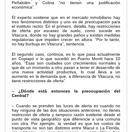
Peñalolén y Colina “no tienen una justificación
económica”.
El experto sostiene que en el mercado inmobiliario hay
tres fenómenos distintos y uno es de preocupación para
el instituto rector. En el primero, detalla, hay restricciones
de oferta por escasez de suelo, como sucede en
Vitacura, donde no hay grandes paños y existen medidas
regulatorias que impiden crecer en altura. “Por lo tanto,
no hay burbuja en Vitacura”, sentencia.
El segundo caso, continúa, es lo que pasa actualmente
en Copiapó o lo que sucedió en Puerto Montt hace 10
años. “Esas son ciudades con crecimientos normales y
que de un momento a otro pasan a tener el desarrollo de
una nueva actividad productiva, lo cual lleva a un
aumento en la demanda que, a diferencia de Vitacura, no
tiene restricciones de oferta”.
– ¿Dónde está entonces la preocupación del
Central?
– Cuando se prenden las luces de alerta es cuando no
hay ninguna de las dos situaciones anteriores, no tienes
restricción de oferta y tampoco razón evidente desde el
punto de vista geográfico que diferencie a una comuna
con otra. Por ejemplo, la verdad es que los costos de
transporte no son tan distintos entre Macul o La Florida,