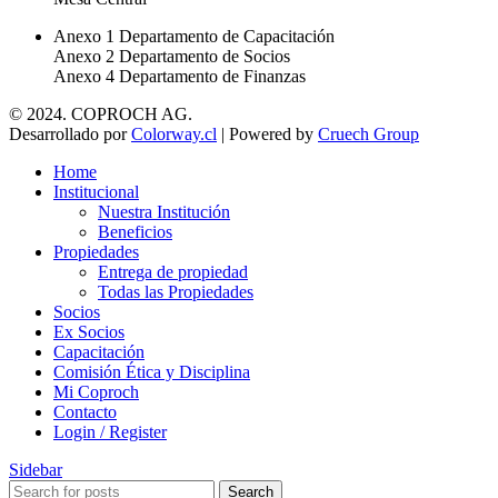
Anexo 1 Departamento de Capacitación
Anexo 2 Departamento de Socios
Anexo 4 Departamento de Finanzas
© 2024. COPROCH AG.
Desarrollado por
Colorway.cl
| Powered by
Cruech Group
Home
Institucional
Nuestra Institución
Beneficios
Propiedades
Entrega de propiedad
Todas las Propiedades
Socios
Ex Socios
Capacitación
Comisión Ética y Disciplina
Mi Coproch
Contacto
Login / Register
Sidebar
Search