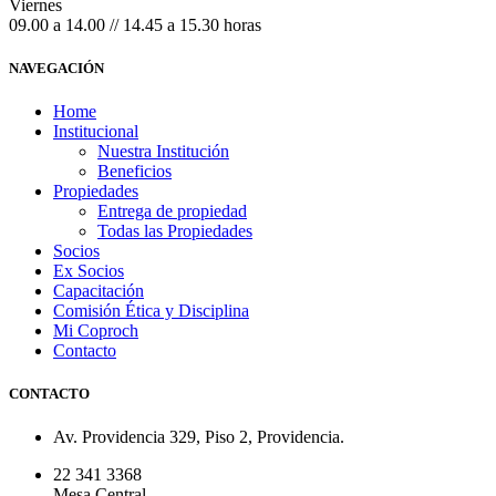
Viernes
09.00 a 14.00 // 14.45 a 15.30 horas
NAVEGACIÓN
Home
Institucional
Nuestra Institución
Beneficios
Propiedades
Entrega de propiedad
Todas las Propiedades
Socios
Ex Socios
Capacitación
Comisión Ética y Disciplina
Mi Coproch
Contacto
CONTACTO
Av. Providencia 329, Piso 2, Providencia.
22 341 3368
Mesa Central