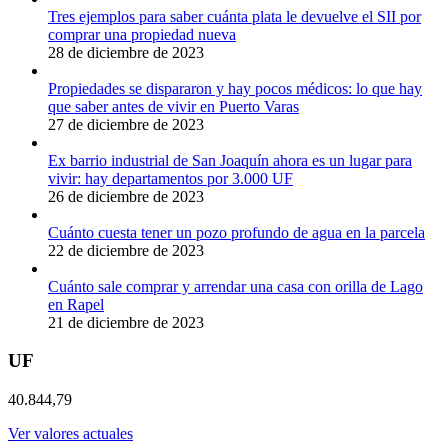
Tres ejemplos para saber cuánta plata le devuelve el SII por
comprar una propiedad nueva
28 de diciembre de 2023
Propiedades se dispararon y hay pocos médicos: lo que hay
que saber antes de vivir en Puerto Varas
27 de diciembre de 2023
Ex barrio industrial de San Joaquín ahora es un lugar para
vivir: hay departamentos por 3.000 UF
26 de diciembre de 2023
Cuánto cuesta tener un pozo profundo de agua en la parcela
22 de diciembre de 2023
Cuánto sale comprar y arrendar una casa con orilla de Lago
en Rapel
21 de diciembre de 2023
UF
40.844,79
Ver valores actuales