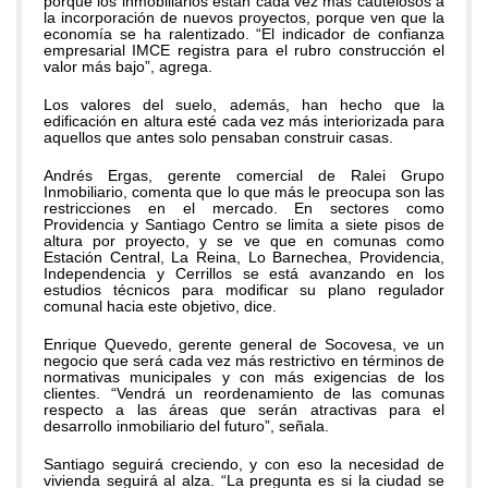
porque los inmobiliarios están cada vez más cautelosos a
la incorporación de nuevos proyectos, porque ven que la
economía se ha ralentizado. “El indicador de confianza
empresarial IMCE registra para el rubro construcción el
valor más bajo”, agrega.
Los valores del suelo, además, han hecho que la
edificación en altura esté cada vez más interiorizada para
aquellos que antes solo pensaban construir casas.
Andrés Ergas, gerente comercial de Ralei Grupo
Inmobiliario, comenta que lo que más le preocupa son las
restricciones en el mercado. En sectores como
Providencia y Santiago Centro se limita a siete pisos de
altura por proyecto, y se ve que en comunas como
Estación Central, La Reina, Lo Barnechea, Providencia,
Independencia y Cerrillos se está avanzando en los
estudios técnicos para modificar su plano regulador
comunal hacia este objetivo, dice.
Enrique Quevedo, gerente general de Socovesa, ve un
negocio que será cada vez más restrictivo en términos de
normativas municipales y con más exigencias de los
clientes. “Vendrá un reordenamiento de las comunas
respecto a las áreas que serán atractivas para el
desarrollo inmobiliario del futuro”, señala.
Santiago seguirá creciendo, y con eso la necesidad de
vivienda seguirá al alza. “La pregunta es si la ciudad se