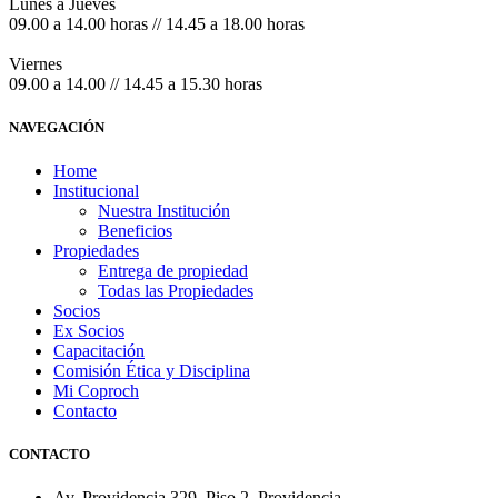
Lunes a Jueves
09.00 a 14.00 horas // 14.45 a 18.00 horas
Viernes
09.00 a 14.00 // 14.45 a 15.30 horas
NAVEGACIÓN
Home
Institucional
Nuestra Institución
Beneficios
Propiedades
Entrega de propiedad
Todas las Propiedades
Socios
Ex Socios
Capacitación
Comisión Ética y Disciplina
Mi Coproch
Contacto
CONTACTO
Av. Providencia 329, Piso 2, Providencia.