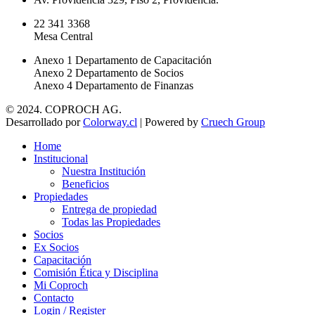
22 341 3368
Mesa Central
Anexo 1 Departamento de Capacitación
Anexo 2 Departamento de Socios
Anexo 4 Departamento de Finanzas
© 2024. COPROCH AG.
Desarrollado por
Colorway.cl
| Powered by
Cruech Group
Home
Institucional
Nuestra Institución
Beneficios
Propiedades
Entrega de propiedad
Todas las Propiedades
Socios
Ex Socios
Capacitación
Comisión Ética y Disciplina
Mi Coproch
Contacto
Login / Register