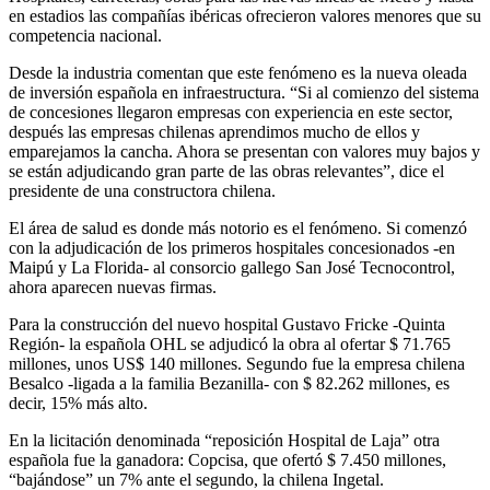
en estadios las compañías ibéricas ofrecieron valores menores que su
competencia nacional.
Desde la industria comentan que este fenómeno es la nueva oleada
de inversión española en infraestructura. “Si al comienzo del sistema
de concesiones llegaron empresas con experiencia en este sector,
después las empresas chilenas aprendimos mucho de ellos y
emparejamos la cancha. Ahora se presentan con valores muy bajos y
se están adjudicando gran parte de las obras relevantes”, dice el
presidente de una constructora chilena.
El área de salud es donde más notorio es el fenómeno. Si comenzó
con la adjudicación de los primeros hospitales concesionados -en
Maipú y La Florida- al consorcio gallego San José Tecnocontrol,
ahora aparecen nuevas firmas.
Para la construcción del nuevo hospital Gustavo Fricke -Quinta
Región- la española OHL se adjudicó la obra al ofertar $ 71.765
millones, unos US$ 140 millones. Segundo fue la empresa chilena
Besalco -ligada a la familia Bezanilla- con $ 82.262 millones, es
decir, 15% más alto.
En la licitación denominada “reposición Hospital de Laja” otra
española fue la ganadora: Copcisa, que ofertó $ 7.450 millones,
“bajándose” un 7% ante el segundo, la chilena Ingetal.