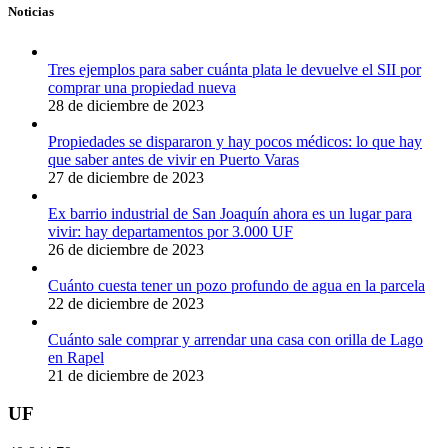
Noticias
Tres ejemplos para saber cuánta plata le devuelve el SII por
comprar una propiedad nueva
28 de diciembre de 2023
Propiedades se dispararon y hay pocos médicos: lo que hay
que saber antes de vivir en Puerto Varas
27 de diciembre de 2023
Ex barrio industrial de San Joaquín ahora es un lugar para
vivir: hay departamentos por 3.000 UF
26 de diciembre de 2023
Cuánto cuesta tener un pozo profundo de agua en la parcela
22 de diciembre de 2023
Cuánto sale comprar y arrendar una casa con orilla de Lago
en Rapel
21 de diciembre de 2023
UF