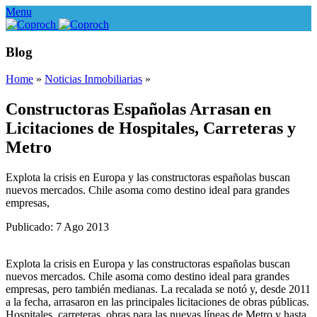
Menu
Blog
Home
»
Noticias Inmobiliarias
»
Constructoras Españolas Arrasan en
Licitaciones de Hospitales, Carreteras y
Metro
Explota la crisis en Europa y las constructoras españolas buscan
nuevos mercados. Chile asoma como destino ideal para grandes
empresas,
Publicado: 7 Ago 2013
Explota la crisis en Europa y las constructoras españolas buscan
nuevos mercados. Chile asoma como destino ideal para grandes
empresas, pero también medianas. La recalada se notó y, desde 2011
a la fecha, arrasaron en las principales licitaciones de obras públicas.
Hospitales, carreteras, obras para las nuevas líneas de Metro y hasta