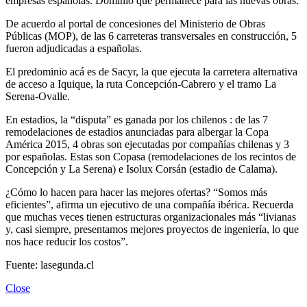
empresas españolas. Dominio que permanece para las nuevas obras.
De acuerdo al portal de concesiones del Ministerio de Obras
Públicas (MOP), de las 6 carreteras transversales en construcción, 5
fueron adjudicadas a españolas.
El predominio acá es de Sacyr, la que ejecuta la carretera alternativa
de acceso a Iquique, la ruta Concepción-Cabrero y el tramo La
Serena-Ovalle.
En estadios, la “disputa” es ganada por los chilenos : de las 7
remodelaciones de estadios anunciadas para albergar la Copa
América 2015, 4 obras son ejecutadas por compañías chilenas y 3
por españolas. Estas son Copasa (remodelaciones de los recintos de
Concepción y La Serena) e Isolux Corsán (estadio de Calama).
¿Cómo lo hacen para hacer las mejores ofertas? “Somos más
eficientes”, afirma un ejecutivo de una compañía ibérica. Recuerda
que muchas veces tienen estructuras organizacionales más “livianas
y, casi siempre, presentamos mejores proyectos de ingeniería, lo que
nos hace reducir los costos”.
Fuente: lasegunda.cl
Close