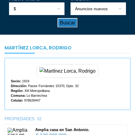
MARTÍNEZ LORCA, RODRIGO
Socio:
1919
Dirección:
Pastor Fernández 15370, Dpto. 32
Región:
XIII Metropolitana
Comuna:
Lo Barnechea
Celular:
978628447
PROPIEDADES:
32
Amplia casa en San Antonio.