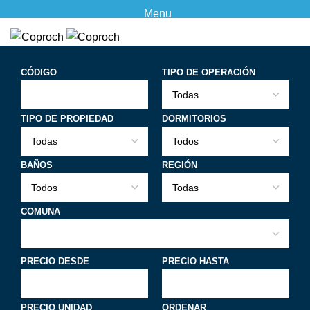
Menu
CÓDIGO
TIPO DE OPERACIÓN
TIPO DE PROPIEDAD
DORMITORIOS
BAÑOS
REGIÓN
COMUNA
PRECIO DESDE
PRECIO HASTA
PRECIO UNIDAD
ORDENAR