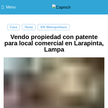
Menu
Casa
Venta
XIII Metropolitana
Vendo propiedad con patente
para local comercial en Larapinta,
Lampa