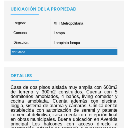
UBICACIÓN DE LA PROPIEDAD
Región:
XIII Metropolitana
Comuna:
Lampa
Dirección:
Larapinta lampa
Ver Mapa
DETALLES
Casa de dos pisos aislada muy amplia con 600m2
de terreno y 300m2 construidos. Cuenta con 5
dormitorios amoblados, 4 baños, living comedor y
cocina amoblada. Cuenta además con piscina,
loggia, sistema de alarma y cámaras. Clínica dental
establecida con autorización de seremi y patente
comercial definitiva, casa cuenta con recepción final
en obras municipales. Buena ubicación en Avenida
principal Los halcones con acceso directo a