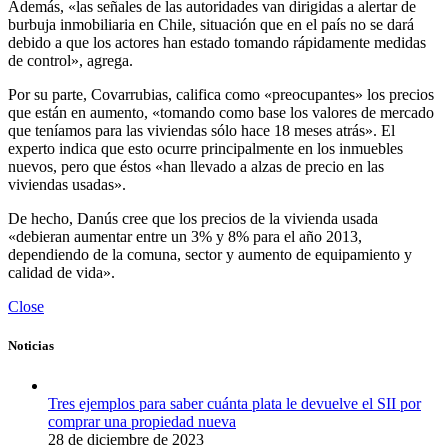
Además, «las señales de las autoridades van dirigidas a alertar de
burbuja inmobiliaria en Chile, situación que en el país no se dará
debido a que los actores han estado tomando rápidamente medidas
de control», agrega.
Por su parte, Covarrubias, califica como «preocupantes» los precios
que están en aumento, «tomando como base los valores de mercado
que teníamos para las viviendas sólo hace 18 meses atrás». El
experto indica que esto ocurre principalmente en los inmuebles
nuevos, pero que éstos «han llevado a alzas de precio en las
viviendas usadas».
De hecho, Danús cree que los precios de la vivienda usada
«debieran aumentar entre un 3% y 8% para el año 2013,
dependiendo de la comuna, sector y aumento de equipamiento y
calidad de vida».
Close
Noticias
Tres ejemplos para saber cuánta plata le devuelve el SII por
comprar una propiedad nueva
28 de diciembre de 2023