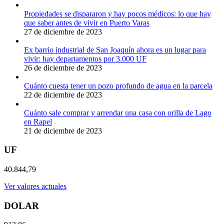
Propiedades se dispararon y hay pocos médicos: lo que hay
que saber antes de vivir en Puerto Varas
27 de diciembre de 2023
Ex barrio industrial de San Joaquín ahora es un lugar para
vivir: hay departamentos por 3.000 UF
26 de diciembre de 2023
Cuánto cuesta tener un pozo profundo de agua en la parcela
22 de diciembre de 2023
Cuánto sale comprar y arrendar una casa con orilla de Lago
en Rapel
21 de diciembre de 2023
UF
40.844,79
Ver valores actuales
DOLAR