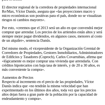
El director regional de la corredora de propiedades internacional
Re/Max, Víctor Danús, asegura que «las proyecciones macro y
micro económicas son positivas para el país, donde no se visualizan
riesgos ni cambios mayores».
Por esto, «creemos que el 2013 será un año en que convendrá mejor
comprar que arrendar. Los precios de los arriendos están altos y será
siempre mejor pagar dividendos, en algunos casos, menores al costo
de un alquiler», sentencia Danús.
Del mismo modo, el vicepresidente de la Organización Gremial de
Corredores de Propiedades, Gestores Inmobiliarios, Administradores
de Edificios y Tasadores (Coproch), Carlos Covarrubias, afirma que
«lógicamente es mejor comprar una vivienda que arrendarla. Con
créditos hipotecarios con baja tasa de interés, y de 20 a 30 años, es
más conveniente la compra».
Aumentos de Precios
Respecto al incremento en el precio de las propiedades, Víctor
Danús indica que «no tendrán la misma velocidad que han
experimentado en los últimos dos años, toda vez que los precios
altos dejan fuera a gran parte de la población por la capacidad de
endeudamiento y compra».