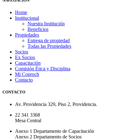
NAVEGACIÓN
Home
Institucional
Nuestra Institución
Beneficios
Propiedades
Entrega de propiedad
Todas las Propiedades
Socios
Ex Socios
Capacitación
Comisión Ética y Disciplina
Mi Coproch
Contacto
CONTACTO
Av. Providencia 329, Piso 2, Providencia.
22 341 3368
Mesa Central
Anexo 1 Departamento de Capacitación
Anexo 2 Departamento de Socios