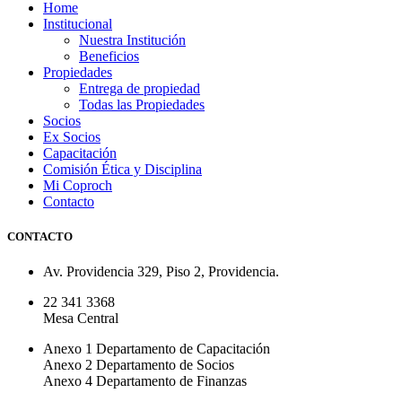
Home
Institucional
Nuestra Institución
Beneficios
Propiedades
Entrega de propiedad
Todas las Propiedades
Socios
Ex Socios
Capacitación
Comisión Ética y Disciplina
Mi Coproch
Contacto
CONTACTO
Av. Providencia 329, Piso 2, Providencia.
22 341 3368
Mesa Central
Anexo 1 Departamento de Capacitación
Anexo 2 Departamento de Socios
Anexo 4 Departamento de Finanzas