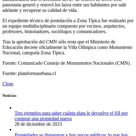
panorama generó y renovó los lazos entre sus habitantes por salir
adelante y recuperar su calidad de vida.
El expediente técnico de postulación a Zona Típica fue realizado por
un equipo multidisciplinario compuesto por vecinos, arquitectos,
profesores, historiadores, sociólogos y comunicadores.
Tras la aprobación del CMN sólo resta que el Ministerio de
Educación decrete oficialmente la Villa Olímpica como Monumento
Nacional, categoría Zona Típica.
Fuente: Comunicado Consejo de Monumentos Nacionales (CMN).
Fuente: plataformaurbana.cl
Close
Noticias
Tres ejemplos para saber cuánta plata le devuelve el SII por
comprar una propiedad nueva
28 de diciembre de 2023
Propiedades se dispararon y hay pocos médicos: lo que hay