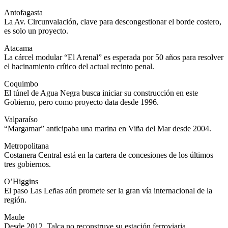
Antofagasta
La Av. Circunvalación, clave para descongestionar el borde costero,
es solo un proyecto.
Atacama
La cárcel modular “El Arenal” es esperada por 50 años para resolver
el hacinamiento crítico del actual recinto penal.
Coquimbo
El túnel de Agua Negra busca iniciar su construcción en este
Gobierno, pero como proyecto data desde 1996.
Valparaíso
“Margamar” anticipaba una marina en Viña del Mar desde 2004.
Metropolitana
Costanera Central está en la cartera de concesiones de los últimos
tres gobiernos.
O’Higgins
El paso Las Leñas aún promete ser la gran vía internacional de la
región.
Maule
Desde 2012, Talca no reconstruye su estación ferroviaria .