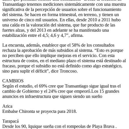
Transantiago tenemos mediciones sistemáticamente con una muestra
significativa de la percepción de usuarios sobre el funcionamiento
del sistema. Se hacen en forma trimestral, en terreno, y tienen un
universo de cinco mil usuarios. En ellas, desde 2010 a 2011 hubo
una caída en la valoración del sistema, que fue producto de las
fuertes alzas, y del 2013 en adelante se ha manifestado una
estabilización entre el 4,5; 4,6 y 4,7″, afirma.
La encuesta, además, establece que el 58% de los consultados
rechaza la aprobación de más subsidios al sistema. “Esto es porque
no perciben que ello implique mejoras en el servicio. Con esta
estructura de costos, en el mediano plazo el sistema está destinado al
fracaso, porque el subsidio no está definido como algo estratégico,
sino para suplir el déficit”, dice Troncoso.
CAMBIOS
Según el estudio, el 69% cree que Transantiago sigue igual tras el
cambio de Gobierno y el 24% cree que empeoró.Los 15 grandes
anuncios en infraestructura que siguen siendo un sueño
Arica
Embalse Chironta se proyecta para 2018.
Tarapacá
Desde los 90, Iquique sueña con el rompeolas de Playa Brava .