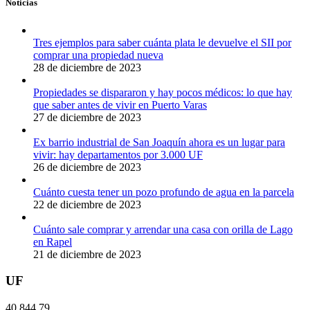
Noticias
Tres ejemplos para saber cuánta plata le devuelve el SII por
comprar una propiedad nueva
28 de diciembre de 2023
Propiedades se dispararon y hay pocos médicos: lo que hay
que saber antes de vivir en Puerto Varas
27 de diciembre de 2023
Ex barrio industrial de San Joaquín ahora es un lugar para
vivir: hay departamentos por 3.000 UF
26 de diciembre de 2023
Cuánto cuesta tener un pozo profundo de agua en la parcela
22 de diciembre de 2023
Cuánto sale comprar y arrendar una casa con orilla de Lago
en Rapel
21 de diciembre de 2023
UF
40.844,79