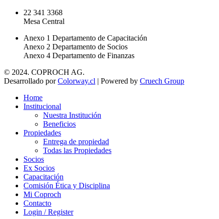
22 341 3368
Mesa Central
Anexo 1 Departamento de Capacitación
Anexo 2 Departamento de Socios
Anexo 4 Departamento de Finanzas
© 2024. COPROCH AG.
Desarrollado por
Colorway.cl
| Powered by
Cruech Group
Home
Institucional
Nuestra Institución
Beneficios
Propiedades
Entrega de propiedad
Todas las Propiedades
Socios
Ex Socios
Capacitación
Comisión Ética y Disciplina
Mi Coproch
Contacto
Login / Register