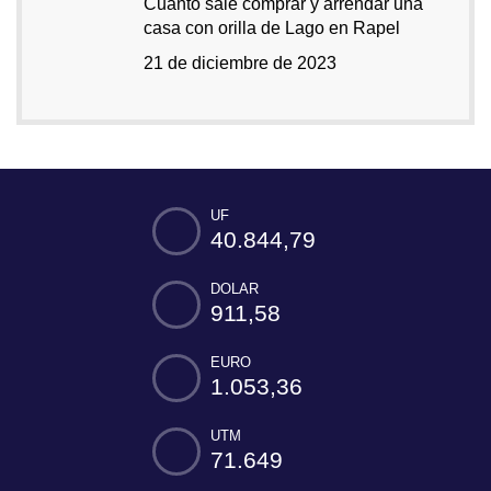
Cuánto sale comprar y arrendar una
casa con orilla de Lago en Rapel
21 de diciembre de 2023
UF
40.844,79
DOLAR
911,58
EURO
1.053,36
UTM
71.649