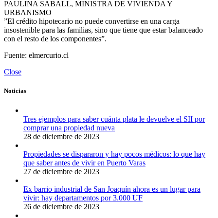
PAULINA SABALL, MINISTRA DE VIVIENDA Y
URBANISMO
”El crédito hipotecario no puede convertirse en una carga
insostenible para las familias, sino que tiene que estar balanceado
con el resto de los componentes”.
Fuente: elmercurio.cl
Close
Noticias
Tres ejemplos para saber cuánta plata le devuelve el SII por
comprar una propiedad nueva
28 de diciembre de 2023
Propiedades se dispararon y hay pocos médicos: lo que hay
que saber antes de vivir en Puerto Varas
27 de diciembre de 2023
Ex barrio industrial de San Joaquín ahora es un lugar para
vivir: hay departamentos por 3.000 UF
26 de diciembre de 2023