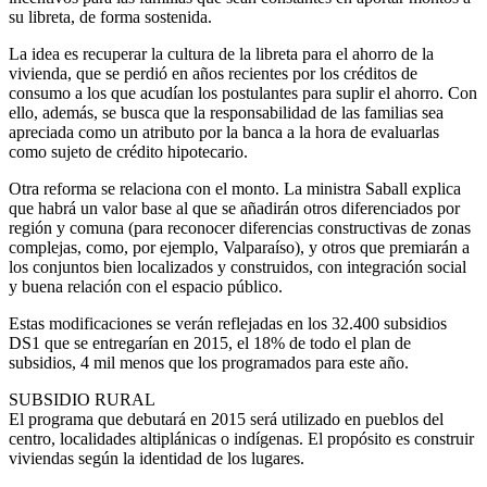
su libreta, de forma sostenida.
La idea es recuperar la cultura de la libreta para el ahorro de la
vivienda, que se perdió en años recientes por los créditos de
consumo a los que acudían los postulantes para suplir el ahorro. Con
ello, además, se busca que la responsabilidad de las familias sea
apreciada como un atributo por la banca a la hora de evaluarlas
como sujeto de crédito hipotecario.
Otra reforma se relaciona con el monto. La ministra Saball explica
que habrá un valor base al que se añadirán otros diferenciados por
región y comuna (para reconocer diferencias constructivas de zonas
complejas, como, por ejemplo, Valparaíso), y otros que premiarán a
los conjuntos bien localizados y construidos, con integración social
y buena relación con el espacio público.
Estas modificaciones se verán reflejadas en los 32.400 subsidios
DS1 que se entregarían en 2015, el 18% de todo el plan de
subsidios, 4 mil menos que los programados para este año.
SUBSIDIO RURAL
El programa que debutará en 2015 será utilizado en pueblos del
centro, localidades altiplánicas o indígenas. El propósito es construir
viviendas según la identidad de los lugares.