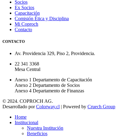
Socios
Ex Socios
Capacitación
Comisión Ética y Disciplina
Mi Coproch
Contacto
CONTACTO
Av. Providencia 329, Piso 2, Providencia.
22 341 3368
Mesa Central
Anexo 1 Departamento de Capacitación
Anexo 2 Departamento de Socios
Anexo 4 Departamento de Finanzas
© 2024. COPROCH AG.
Desarrollado por
Colorway.cl
| Powered by
Cruech Group
Home
Institucional
Nuestra Institución
Beneficios