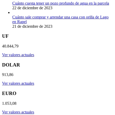
Cuánto cuesta tener un pozo profundo de agua en la parcela
22 de diciembre de 2023
Cuánto sale comprar y arrendar una casa con orilla de Lago
en Rapel
21 de diciembre de 2023
UF
40.844,79
Ver valores actuales
DOLAR
913,86
Ver valores actuales
EURO
1.053,08
Ver valores actuales