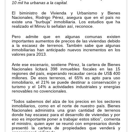
10 mil ha urbanas a la capital.
El biministro de Vivienda y Urbanismo y Bienes
Nacionales, Rodrigo Pérez, asegura que en el país no
existe una “burbuja” inmobiliaria. Los estudios que ha
realizado el Minvu lo señalan así, reconoce.
Pero admite que en algunas comunas existen
importantes aumentos de precios de las viviendas debido
a la escasez de terrenos. También sabe que algunas
inmobiliarias han anticipado nuevos incrementos en los
valores para 2013.
Ante ese escenario, sostiene Pérez, la cartera de Bienes
Nacionales licitará 398 inmuebles fiscales en las 15
regiones del país, esperando recaudar cerca de US$ 400
millones. De esos terrenos, el 65% es apto para uso
inmobiliario, el 21% se puede destinar a conservación y
turismo y el 14% a actividades industriales y energías
renovables no covencionales.
“Todos sabemos del alza de los precios en los sectores
inmobiliarios, como en el norte de nuestro país. Bienes
Nacionales administra una gran cantidad de terrenos
donde hay escasez para el desarrollo de viviendas y por
eso es importante poner a trabajar estos sitios”, comenta
el ministro, quien ayer se reunió con empresarios donde
presentó la cartera de propiedades que venderá y