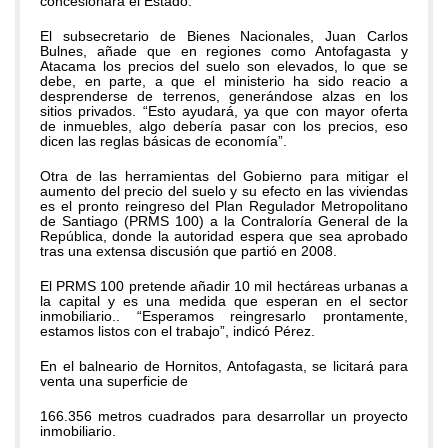
concesionará el Estado.
El subsecretario de Bienes Nacionales, Juan Carlos
Bulnes, añade que en regiones como Antofagasta y
Atacama los precios del suelo son elevados, lo que se
debe, en parte, a que el ministerio ha sido reacio a
desprenderse de terrenos, generándose alzas en los
sitios privados. “Esto ayudará, ya que con mayor oferta
de inmuebles, algo debería pasar con los precios, eso
dicen las reglas básicas de economía”.
Otra de las herramientas del Gobierno para mitigar el
aumento del precio del suelo y su efecto en las viviendas
es el pronto reingreso del Plan Regulador Metropolitano
de Santiago (PRMS 100) a la Contraloría General de la
República, donde la autoridad espera que sea aprobado
tras una extensa discusión que partió en 2008.
El PRMS 100 pretende añadir 10 mil hectáreas urbanas a
la capital y es una medida que esperan en el sector
inmobiliario.. “Esperamos reingresarlo prontamente,
estamos listos con el trabajo”, indicó Pérez.
En el balneario de Hornitos, Antofagasta, se licitará para
venta una superficie de
166.356 metros cuadrados para desarrollar un proyecto
inmobiliario.