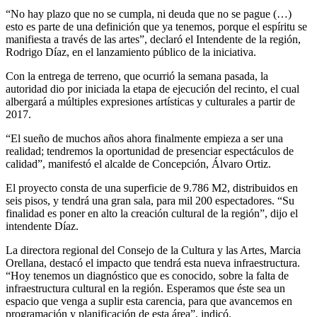
“No hay plazo que no se cumpla, ni deuda que no se pague (…)
esto es parte de una definición que ya tenemos, porque el espíritu se
manifiesta a través de las artes”, declaró el Intendente de la región,
Rodrigo Díaz, en el lanzamiento público de la iniciativa.
Con la entrega de terreno, que ocurrió la semana pasada, la
autoridad dio por iniciada la etapa de ejecución del recinto, el cual
albergará a múltiples expresiones artísticas y culturales a partir de
2017.
“El sueño de muchos años ahora finalmente empieza a ser una
realidad; tendremos la oportunidad de presenciar espectáculos de
calidad”, manifestó el alcalde de Concepción, Álvaro Ortiz.
El proyecto consta de una superficie de 9.786 M2, distribuidos en
seis pisos, y tendrá una gran sala, para mil 200 espectadores. “Su
finalidad es poner en alto la creación cultural de la región”, dijo el
intendente Díaz.
La directora regional del Consejo de la Cultura y las Artes, Marcia
Orellana, destacó el impacto que tendrá esta nueva infraestructura.
“Hoy tenemos un diagnóstico que es conocido, sobre la falta de
infraestructura cultural en la región. Esperamos que éste sea un
espacio que venga a suplir esta carencia, para que avancemos en
programación y planificación de esta área”, indicó.