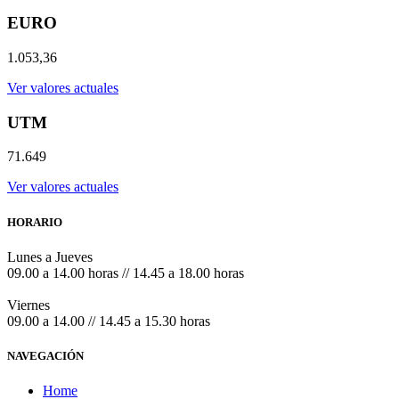
EURO
1.053,36
Ver valores actuales
UTM
71.649
Ver valores actuales
HORARIO
Lunes a Jueves
09.00 a 14.00 horas // 14.45 a 18.00 horas
Viernes
09.00 a 14.00 // 14.45 a 15.30 horas
NAVEGACIÓN
Home