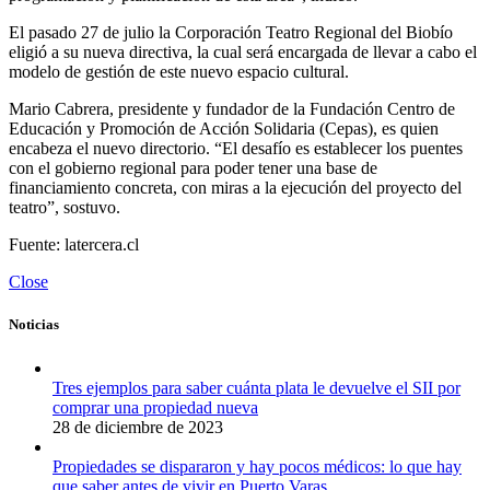
El pasado 27 de julio la Corporación Teatro Regional del Biobío
eligió a su nueva directiva, la cual será encargada de llevar a cabo el
modelo de gestión de este nuevo espacio cultural.
Mario Cabrera, presidente y fundador de la Fundación Centro de
Educación y Promoción de Acción Solidaria (Cepas), es quien
encabeza el nuevo directorio. “El desafío es establecer los puentes
con el gobierno regional para poder tener una base de
financiamiento concreta, con miras a la ejecución del proyecto del
teatro”, sostuvo.
Fuente: latercera.cl
Close
Noticias
Tres ejemplos para saber cuánta plata le devuelve el SII por
comprar una propiedad nueva
28 de diciembre de 2023
Propiedades se dispararon y hay pocos médicos: lo que hay
que saber antes de vivir en Puerto Varas