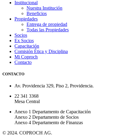
Institucional
Nuestra Institución
Beneficios
Propiedades
Entrega de propiedad
Todas las Propiedades
Socios
Ex Socios
Capacitación
Comisión Ética y Disciplina
Mi Coproch
Contacto
CONTACTO
Av. Providencia 329, Piso 2, Providencia.
22 341 3368
Mesa Central
Anexo 1 Departamento de Capacitación
Anexo 2 Departamento de Socios
Anexo 4 Departamento de Finanzas
© 2024. COPROCH AG.