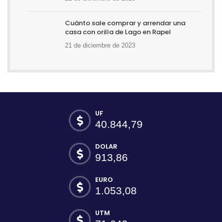
Cuánto sale comprar y arrendar una
casa con orilla de Lago en Rapel
21 de diciembre de 2023
UF
40.844,79
DOLAR
913,86
EURO
1.053,08
UTM