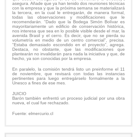
asegura. Añade que ya han tenido dos reuniones técnicas
con la empresa y que la próxima semana se materializará
la tercera, en la cual le entregarán, de manera formal,
todas las observaciones y modificaciones que le
recomendarán. “Dado que la Bodega Simón Bolívar es
mayoritariamente un edificio de conservación histórica,
nos interesa que sea en lo posible visible desde el mar, la
avenida Brasil y el cerro. Es decir, que no se pierda su
volumetría en medio de un centro comercial”, precisa.
“Estaba demasiado escondido en el proyecto”, agrega.
Destaca, no obstante, que las modificaciones que
plantearán no invalidarán para nada la iniciativa y que, de
hecho, ya son conocidas por la empresa.
En paralelo, la comisión tendrá listo un preinforme el 11
de noviembre, que revisará con todas las instancias
pertinentes para luego entregárselo formalmente a la
Unesco a fines de ese mes.
JUICIO
Barón también enfrentó un proceso judicial por una obra
nueva, el cual fue rechazado.
Fuente: elmercurio.cl