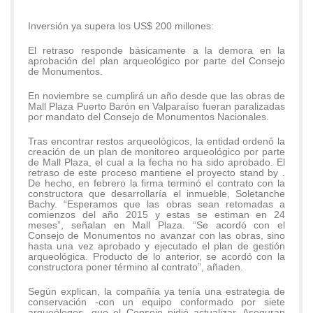
Inversión ya supera los US$ 200 millones:
El retraso responde básicamente a la demora en la
aprobación del plan arqueológico por parte del Consejo
de Monumentos.
En noviembre se cumplirá un año desde que las obras de
Mall Plaza Puerto Barón en Valparaíso fueran paralizadas
por mandato del Consejo de Monumentos Nacionales.
Tras encontrar restos arqueológicos, la entidad ordenó la
creación de un plan de monitoreo arqueológico por parte
de Mall Plaza, el cual a la fecha no ha sido aprobado. El
retraso de este proceso mantiene el proyecto stand by .
De hecho, en febrero la firma terminó el contrato con la
constructora que desarrollaría el inmueble, Soletanche
Bachy. “Esperamos que las obras sean retomadas a
comienzos del año 2015 y estas se estiman en 24
meses”, señalan en Mall Plaza. “Se acordó con el
Consejo de Monumentos no avanzar con las obras, sino
hasta una vez aprobado y ejecutado el plan de gestión
arqueológica. Producto de lo anterior, se acordó con la
constructora poner término al contrato”, añaden.
Según explican, la compañía ya tenía una estrategia de
conservación -con un equipo conformado por siete
arqueólogos- que el Consejo pidió actualizar. Aseguran