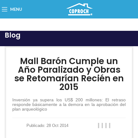
MENU
Blog
Mall Barón Cumple un
Año Paralizado y Obras
se Retomarían Recién en
2015
Inversión ya supera los US$ 200 millones: El retraso
responde básicamente a la demora en la aprobación del
plan arqueológico
Publicado: 28 Oct 2014