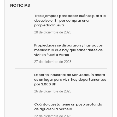
NOTICIAS
Tres ejemplos para saber cuánta plata le
devuelve el SII por comprar una
propiedad nueva
28 de diciembre de 2023
Propiedades se dispararon y hay pocos
médicos: lo que hay que saber antes de
vivir en Puerto Varas
27 de diciembre de 2023
Ex barrio industrial de San Joaquín ahora
es un lugar para vivir: hay departamentos
por 3.000 UF
26 de diciembre de 2023
Cuánto cuesta tener un pozo profundo
de agua en la parcela
22 de diciembre de 2023