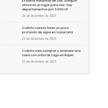
Ex barrio industrial de San Joaquín
ahora es un lugar para vivir: hay
departamentos por 3.000 UF
26 de diciembre de 2023
Cuánto cuesta tener un pozo
profundo de agua en la parcela
22 de diciembre de 2023
Cuánto sale comprar y arrendar una
casa con orilla de Lago en Rapel
21 de diciembre de 2023