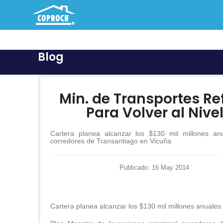
Blog
Min. de Transportes Re
Para Volver al Niv
Cartera planea alcanzar los $130 mil millones anu
corredores de Transantiago en Vicuña
Publicado: 16 May 2014
Cartera planea alcanzar los $130 mil millones anuales 