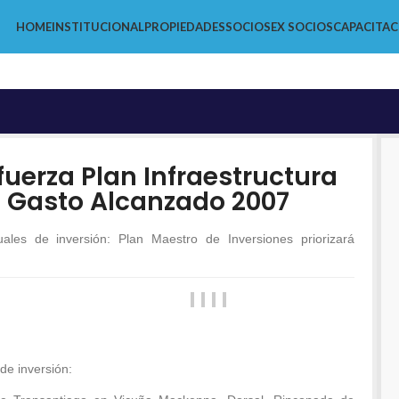
HOME
INSTITUCIONAL
PROPIEDADES
SOCIOS
EX SOCIOS
CAPACITAC
fuerza Plan Infraestructura
el Gasto Alcanzado 2007
ales de inversión: Plan Maestro de Inversiones priorizará
de inversión: