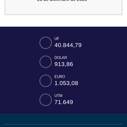
UF
40.844,79
DOLAR
913,86
EURO
1.053,08
UTM
71.649