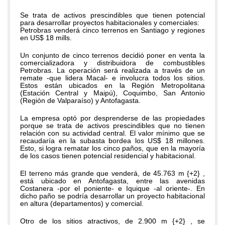
Se trata de activos prescindibles que tienen potencial
para desarrollar proyectos habitacionales y comerciales:
Petrobras venderá cinco terrenos en Santiago y regiones
en US$ 18 mills.
Un conjunto de cinco terrenos decidió poner en venta la
comercializadora y distribuidora de combustibles
Petrobras. La operación será realizada a través de un
remate -que lidera Macal- e involucra todos los sitios.
Estos están ubicados en la Región Metropolitana
(Estación Central y Maipú), Coquimbo, San Antonio
(Región de Valparaíso) y Antofagasta.
La empresa optó por desprenderse de las propiedades
porque se trata de activos prescindibles que no tienen
relación con su actividad central. El valor mínimo que se
recaudaría en la subasta bordea los US$ 18 millones.
Esto, si logra rematar los cinco paños, que en la mayoría
de los casos tienen potencial residencial y habitacional.
El terreno más grande que venderá, de 45.763 m {+2} ,
está ubicado en Antofagasta, entre las avenidas
Costanera -por el poniente- e Iquique -al oriente-. En
dicho paño se podría desarrollar un proyecto habitacional
en altura (departamentos) y comercial.
Otro de los sitios atractivos, de 2.900 m {+2} , se