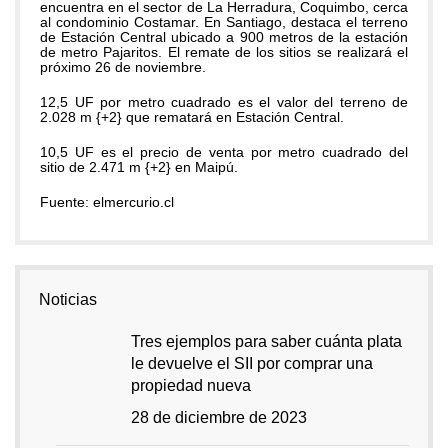
encuentra en el sector de La Herradura, Coquimbo, cerca
al condominio Costamar. En Santiago, destaca el terreno
de Estación Central ubicado a 900 metros de la estación
de metro Pajaritos. El remate de los sitios se realizará el
próximo 26 de noviembre.
12,5 UF por metro cuadrado es el valor del terreno de
2.028 m {+2} que rematará en Estación Central.
10,5 UF es el precio de venta por metro cuadrado del
sitio de 2.471 m {+2} en Maipú.
Fuente: elmercurio.cl
Noticias
Tres ejemplos para saber cuánta plata
le devuelve el SII por comprar una
propiedad nueva
28 de diciembre de 2023